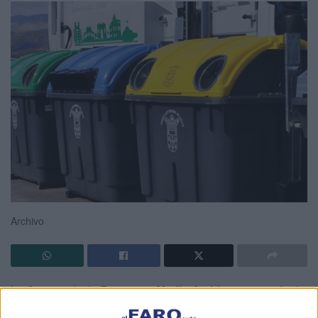
Archivo
La Consejería de Fomento y
Medio Ambiente
, a través de
la Viceconsejería del área, ultima la puesta en marcha de