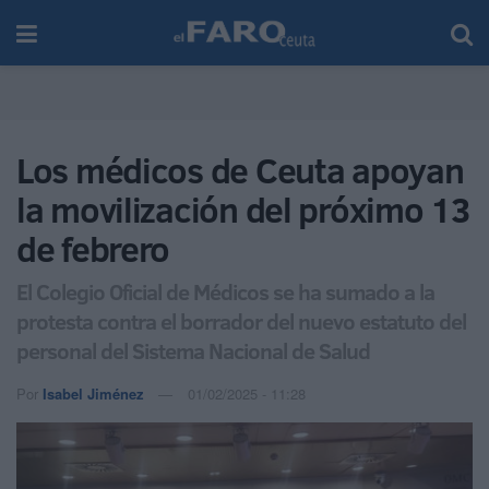
Los médicos de Ceuta apoyan
la movilización del próximo 13
de febrero
El Colegio Oficial de Médicos se ha sumado a la
protesta contra el borrador del nuevo estatuto del
personal del Sistema Nacional de Salud
Por
Isabel Jiménez
01/02/2025 - 11:28