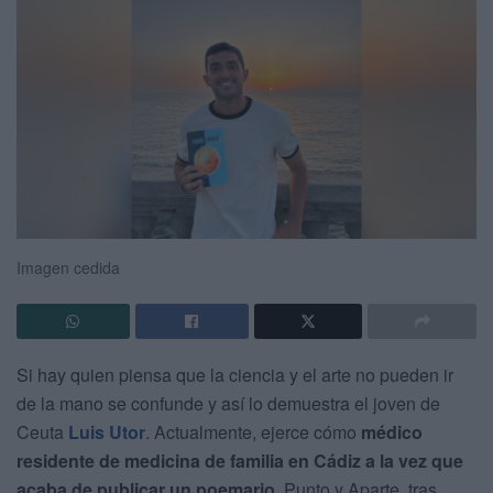
Imagen cedida
Si hay quien piensa que la ciencia y el arte no pueden ir
de la mano se confunde y así lo demuestra el joven de
Ceuta
Luis Utor
. Actualmente, ejerce cómo
médico
residente de medicina de familia en Cádiz a la vez que
acaba de publicar un poemario
, Punto y Aparte, tras