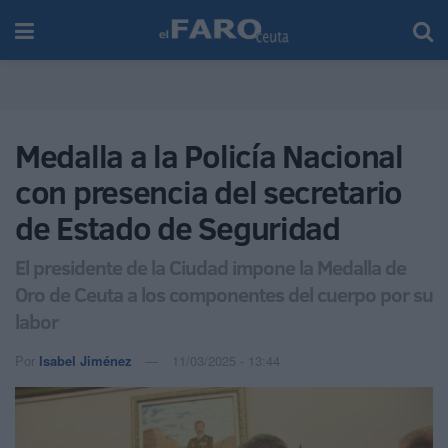
Medalla a la Policía Nacional
con presencia del secretario
de Estado de Seguridad
El presidente de la Ciudad impone la Medalla de
Oro de Ceuta a los componentes del cuerpo por su
labor
Por
Isabel Jiménez
11/03/2025 - 13:44