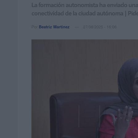
La formación autonomista ha enviado una c
conectividad de la ciudad autónoma | Pide
Por
Beatriz Martínez
27/08/2025 - 16:06