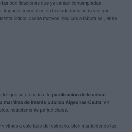
e las bonificaciones que ya venían contempladas
 el impacto económico en la ciudadanía cada vez que
istinta índole, desde motivos médicos o laborales”, entre
ario” que se proceda a la
paralización de la actual
nea marítima de interés público Algeciras-Ceuta
” en
ios, notablemente perjudiciales.
 vivimos a este lado del estrecho, bien manteniendo las