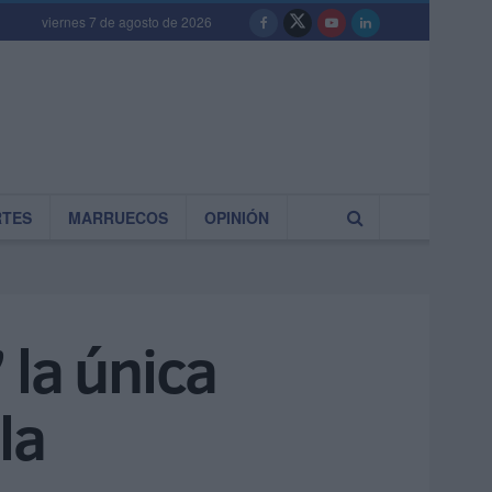
viernes 7 de agosto de 2026
RTES
MARRUECOS
OPINIÓN
 la única
la