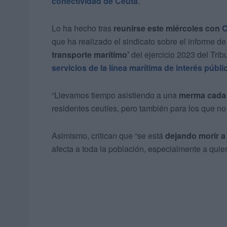
conectividad de Ceuta
.
Lo ha hecho tras
reunirse este miércoles con
C
que ha realizado el sindicato sobre el informe de
transporte marítimo’
del ejercicio 2023 del Trib
servicios de la línea marítima de interés públ
“Llevamos tiempo asistiendo a una
merma cada 
residentes ceutíes, pero también para los que no 
Asimismo, critican que “se está
dejando morir a
afecta a toda la población, especialmente a qui