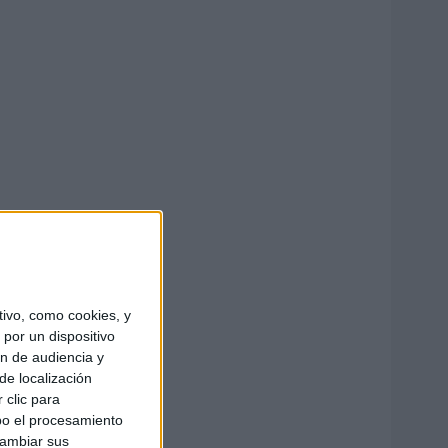
ivo, como cookies, y
por un dispositivo
ón de audiencia y
de localización
 clic para
bo el procesamiento
cambiar sus