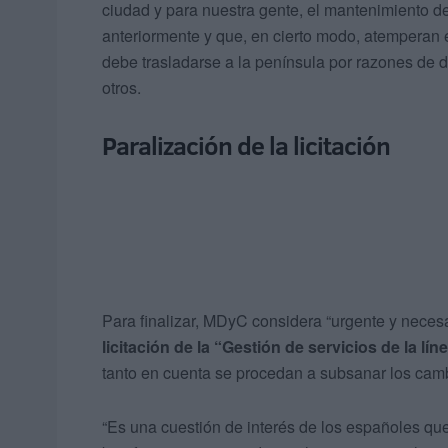
ciudad y para nuestra gente, el mantenimiento d
anteriormente y que, en cierto modo, atemperan
debe trasladarse a la península por razones de d
otros.
Paralización de la licitación
Para finalizar, MDyC considera “urgente y neces
licitación de la “Gestión de servicios de la lí
tanto en cuenta se procedan a subsanar los camb
“Es una cuestión de interés de los españoles que