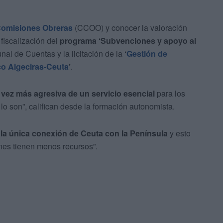
omisiones Obreras
(CCOO) y conocer la valoración
 fiscalización del
programa ‘Subvenciones y apoyo al
unal de Cuentas y la licitación de la
‘
Gestión de
ico Algeciras-Ceuta
’
.
vez más agresiva de un servicio esencial
para los
lo son”, califican desde la formación autonomista.
 la única conexión de Ceuta con la Península
y esto
enes tienen menos recursos”.