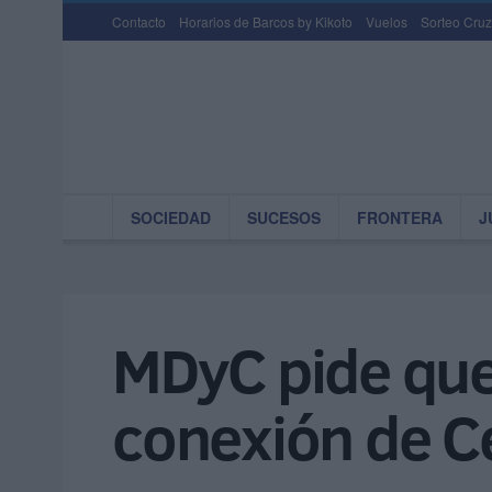
Contacto
Horarios de Barcos by Kikoto
Vuelos
Sorteo Cruz
SOCIEDAD
SUCESOS
FRONTERA
J
MDyC pide que 
conexión de Ce