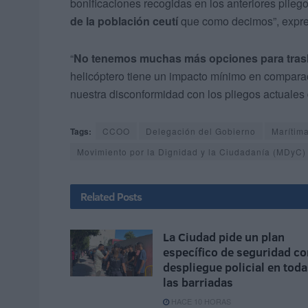
bonificaciones recogidas en los anteriores plieg
de la población ceutí
que como decimos”, expres
“
No tenemos muchas más opciones para trasla
helicóptero tiene un impacto mínimo en comparac
nuestra disconformidad con los pliegos actuales d
Tags:
CCOO
Delegación del Gobierno
Marítima
Movimiento por la Dignidad y la Ciudadanía (MDyC)
Related
Posts
La Ciudad pide un plan
específico de seguridad co
despliegue policial en tod
las barriadas
HACE 10 HORAS