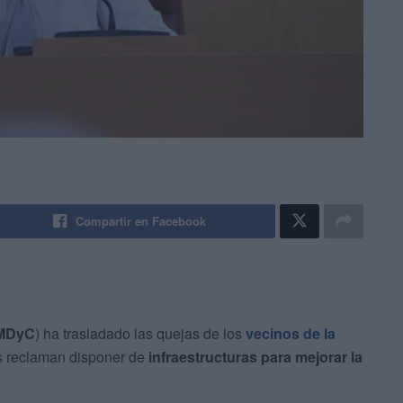
Compartir en Facebook
MDyC
) ha trasladado las quejas de los
vecinos de la
s reclaman disponer de
infraestructuras para mejorar la