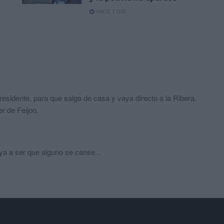
HACE 1 DÍA
residente, para que salga de casa y vaya directo a la Ribera.
r de Feijoo.
ya a ser que alguno se canse...