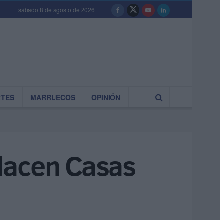
sábado 8 de agosto de 2026
RTES
MARRUECOS
OPINIÓN
lacen Casas