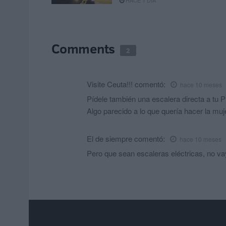
HACE 1 DÍA
Comments
2
Visite Ceuta!!!
comentó:
hace 10 meses
Pídele también una escalera directa a tu P
Algo parecido a lo que quería hacer la muje
El de siempre
comentó:
hace 10 meses
Pero que sean escaleras eléctricas, no va