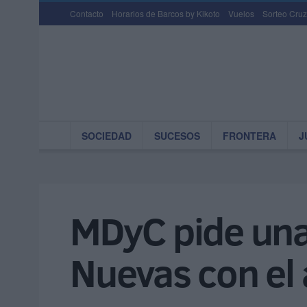
Contacto
Horarios de Barcos by Kikoto
Vuelos
Sorteo Cruz
SOCIEDAD
SUCESOS
FRONTERA
J
MDyC pide una
Nuevas con el