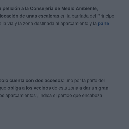
a petición a la Consejería de Medio Ambiente
,
locación de unas escaleras
en la barriada del Príncipe
e la vía y la zona destinada al aparcamiento y la
parte
solo cuenta con dos accesos
: uno por la parte del
 que
obliga a los vecinos
de esta zona
a dar un gran
los aparcamientos”, indica el partido que encabeza