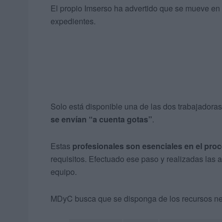
El propio Imserso ha advertido que se mueve en un
expedientes.
Solo está disponible una de las dos trabajadoras s
se envían “a cuenta gotas”
.
Estas
profesionales son esenciales en el pro
requisitos. Efectuado ese paso y realizadas las a
equipo.
MDyC busca que se disponga de los recursos nece