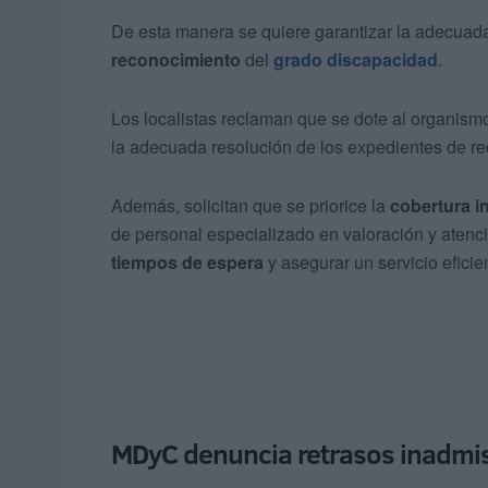
De esta manera se quiere garantizar la adecuada
reconocimiento
del
grado discapacidad
.
Los localistas reclaman que se dote al organism
la adecuada resolución de los expedientes de r
Además, solicitan que se priorice la
cobertura i
de personal especializado en valoración y atenci
tiempos de espera
y asegurar un servicio eficie
MDyC denuncia retrasos inadmis