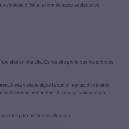
 contexto difícil a la hora de sacar adelante los
ociales en plantilla. Es por ello por lo que los informes
ceso
. A esa visita le sigue la cumplimentación de otros
ctualizaciones pertinentes, el caso se traslada a otro
sarios para evitar esta situación.