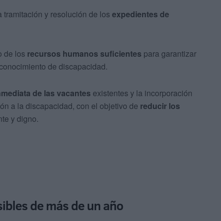
 tramitación y resolución de los
expedientes de
o de los
recursos humanos suficientes
para garantizar
econocimiento de discapacidad.
nmediata de las vacantes
existentes y la incorporación
ón a la discapacidad, con el objetivo de
reducir los
nte y digno.
ibles de más de un año