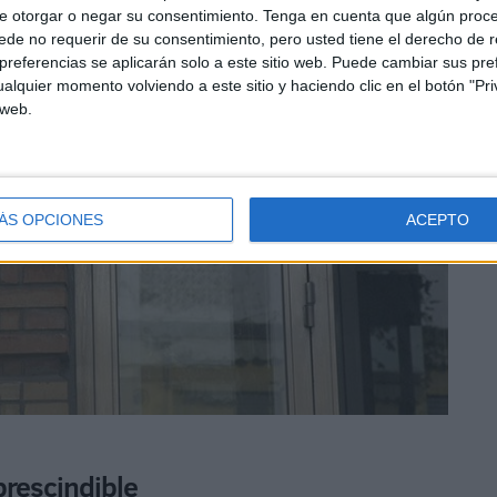
e otorgar o negar su consentimiento.
Tenga en cuenta que algún proc
de no requerir de su consentimiento, pero usted tiene el derecho de r
referencias se aplicarán solo a este sitio web. Puede cambiar sus pref
alquier momento volviendo a este sitio y haciendo clic en el botón "Pri
 web.
ÁS OPCIONES
ACEPTO
prescindible