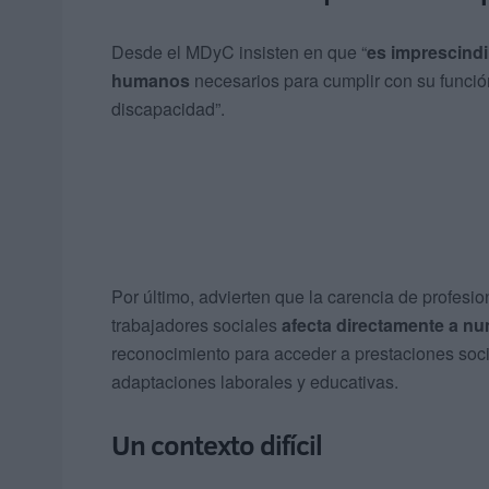
Desde el MDyC insisten en que “
es imprescindi
humanos
necesarios para cumplir con su funció
discapacidad”.
Por último, advierten que la carencia de profes
trabajadores sociales
afecta directamente a nu
reconocimiento para acceder a prestaciones soc
adaptaciones laborales y educativas.
Un contexto difícil