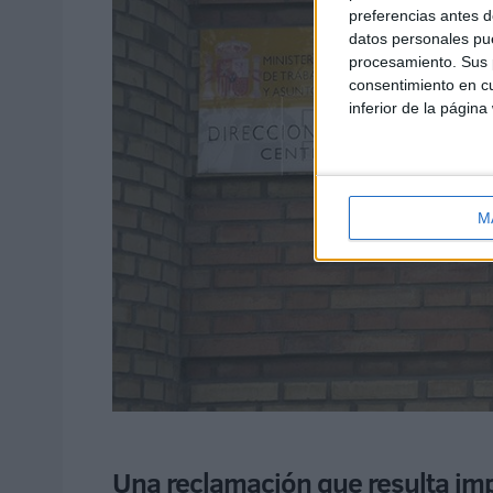
preferencias antes d
datos personales pue
procesamiento. Sus p
consentimiento en cu
inferior de la página
M
Una reclamación que resulta im