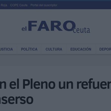
 Roja
COPE Ceuta
Portal del suscriptor
USTICIA
POLÍTICA
CULTURA
EDUCACIÓN
DEPO
 el Pleno un refuer
mserso