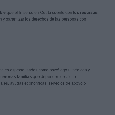
ble
que el Imserso en Ceuta cuente con
los recursos
n y garantizar los derechos de las personas con
ionales especializados como psicólogos, médicos y
merosas familias
que dependen de dicho
iales, ayudas económicas, servicios de apoyo o