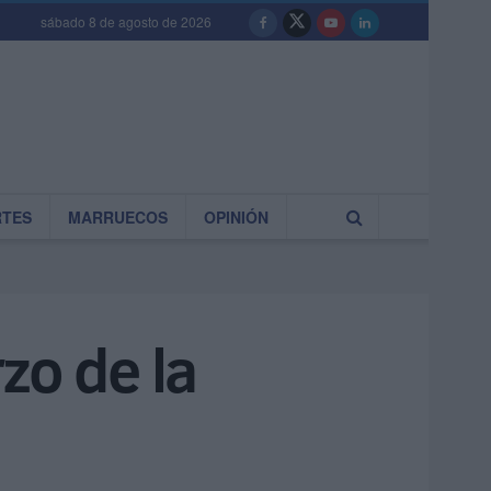
sábado 8 de agosto de 2026
RTES
MARRUECOS
OPINIÓN
zo de la