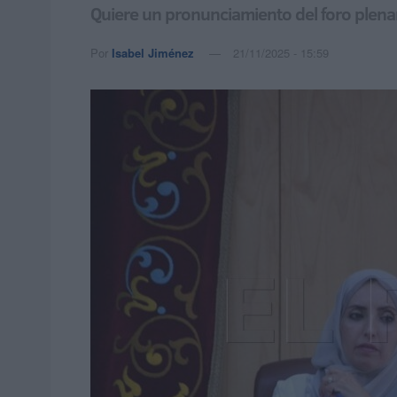
Quiere un pronunciamiento del foro plenar
Por
Isabel Jiménez
21/11/2025 - 15:59