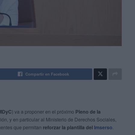
Compartir en Facebook
MDyC
) va a proponer en el próximo
Pleno de la
ión, y en particular al Ministerio de Derechos Sociales,
gentes que permitan
reforzar la plantilla del
Imserso
.