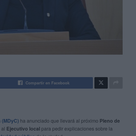
Compartir en Facebook
a (MDyC)
ha anunciado que llevará al próximo
Pleno de
 al
Ejecutivo local
para pedir explicaciones sobre la