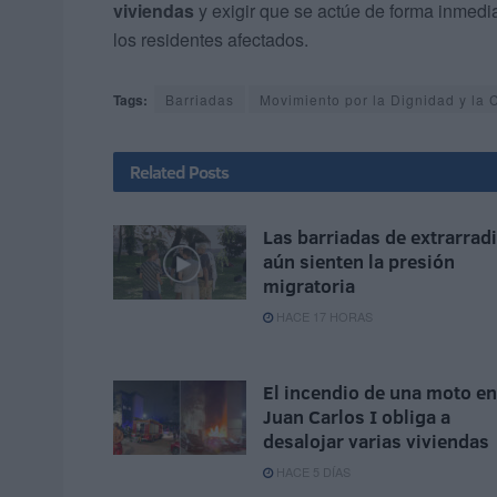
viviendas
y exigir que se actúe de forma inmedia
los residentes afectados.
Tags:
Barriadas
Movimiento por la Dignidad y la
Related
Posts
Las barriadas de extrarrad
aún sienten la presión
migratoria
HACE 17 HORAS
El incendio de una moto en
Juan Carlos I obliga a
desalojar varias viviendas
HACE 5 DÍAS