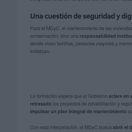
Una cuestión de seguridad y dig
Para el MDyC, el mantenimiento de las viviendas
conservación, sino una
responsabilidad institu
donde viven familias, personas mayores y meno
enfatizan.
La formación espera que el Gobierno
aclare en 
retrasado
los proyectos de rehabilitación y reg
impulsar un plan integral de mantenimiento
qu
Con esta interpelación, el MDyC busca
abrir el