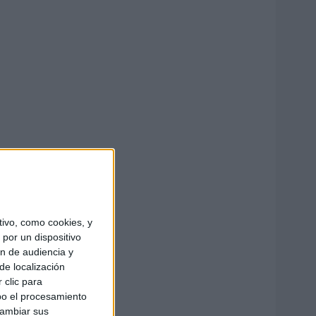
ivo, como cookies, y
por un dispositivo
ón de audiencia y
de localización
 clic para
bo el procesamiento
cambiar sus