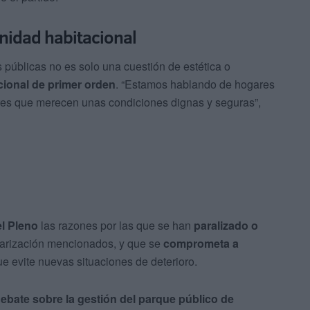
nidad habitacional
 públicas no es solo una cuestión de estética o
cional de primer orden
. “Estamos hablando de hogares
res que merecen unas condiciones dignas y seguras”,
el Pleno
las razones por las que se han
paralizado o
ularización mencionados, y que se
comprometa a
e evite nuevas situaciones de deterioro.
 debate sobre la gestión del parque público de