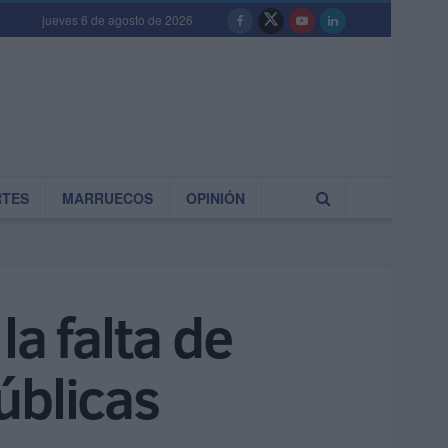
jueves 6 de agosto de 2026
RTES
MARRUECOS
OPINIÓN
a falta de
úblicas