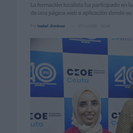
La formación localista ha participado en l
de una página web o aplicación donde se un
Por
Isabel Jiménez
07/11/2025 - 14:46