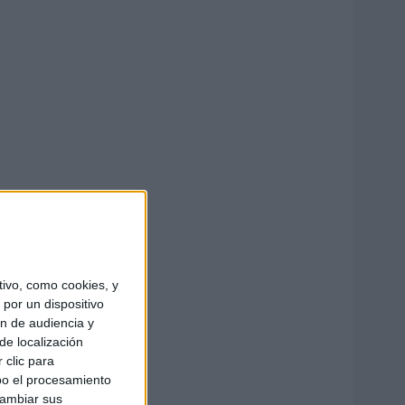
ivo, como cookies, y
por un dispositivo
ón de audiencia y
de localización
 clic para
bo el procesamiento
cambiar sus