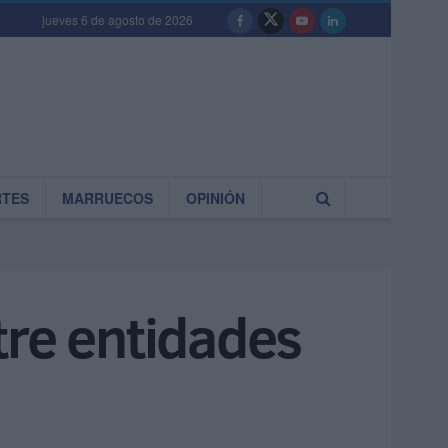
jueves 6 de agosto de 2026
RTES
MARRUECOS
OPINIÓN
tre entidades