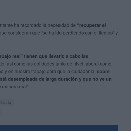
sentante ha recordado la necesidad de
“recuperar el
ue consideran que “se ha ido perdiendo con el tiempo” y
rabajo real” tienen que llevarlo a cabo las
do, así como las entidades tanto de nivel laboral como
o y en nuestro trabajo para que la ciudadanía,
sobre
está desempleada de larga duración y que no ve un
e manera real”.
 Ceuta