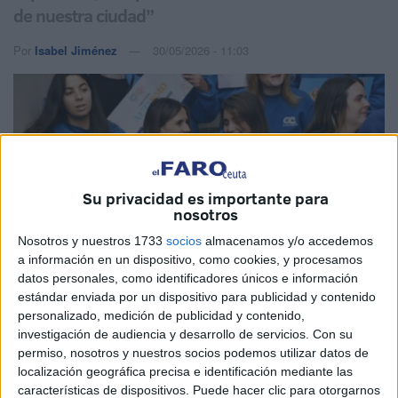
de nuestra ciudad”
Por
Isabel Jiménez
30/05/2026 - 11:03
Su privacidad es importante para
nosotros
Nosotros y nuestros 1733
socios
almacenamos y/o accedemos
a información en un dispositivo, como cookies, y procesamos
datos personales, como identificadores únicos e información
estándar enviada por un dispositivo para publicidad y contenido
personalizado, medición de publicidad y contenido,
investigación de audiencia y desarrollo de servicios.
Con su
Imagen de archivo
permiso, nosotros y nuestros socios podemos utilizar datos de
localización geográfica precisa e identificación mediante las
características de dispositivos. Puede hacer clic para otorgarnos