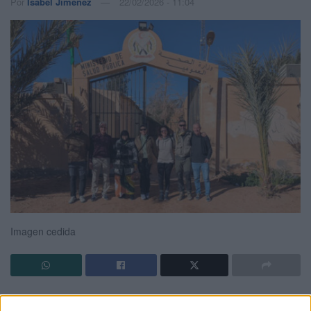
Por
Isabel Jiménez
22/02/2026 - 11:04
Imagen cedida
El
Instituto Nacional de Gestión Sanitaria (Ingesa)