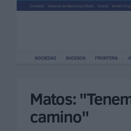
Contacto
Horarios de Barcos by Kikoto
Vuelos
Sorteo Cruz
SOCIEDAD
SUCESOS
FRONTERA
J
Matos: "Tenem
camino"