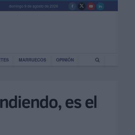
domingo 9 de agosto de 2026
RTES
MARRUECOS
OPINIÓN
diendo, es el