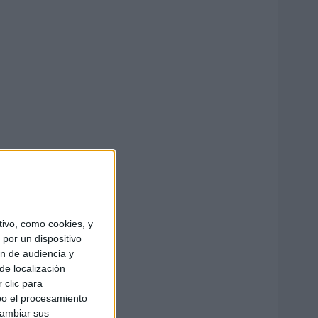
ivo, como cookies, y
por un dispositivo
ón de audiencia y
de localización
 clic para
bo el procesamiento
cambiar sus