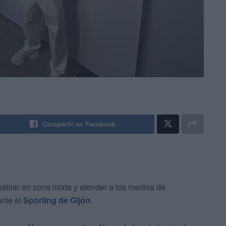
Compartir en Facebook
hablar en zona mixta y atender a los medios de
ante el
Sporting de Gijón
.