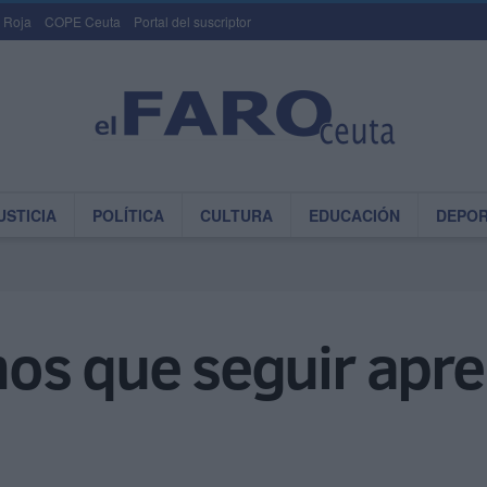
 Roja
COPE Ceuta
Portal del suscriptor
USTICIA
POLÍTICA
CULTURA
EDUCACIÓN
DEPO
os que seguir apren