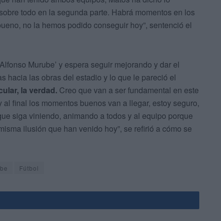
 sobre todo en la segunda parte. Habrá momentos en los
 bueno, no la hemos podido conseguir hoy”, sentenció el
 ‘Alfonso Murube’ y espera seguir mejorando y dar el
hacia las obras del estadio y lo que le pareció el
ular, la verdad.
Creo que van a ser fundamental en este
 al final los momentos buenos van a llegar, estoy seguro,
ue siga viniendo, animando a todos y al equipo porque
 misma ilusión que han venido hoy”, se refirió a cómo se
ube
Fútbol