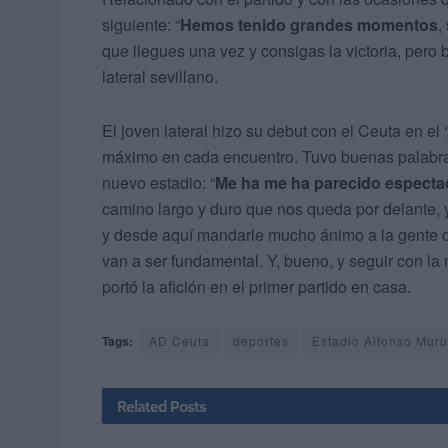
siguiente: “
Hemos tenido grandes momentos
,
que llegues una vez y consigas la victoria, pero
lateral sevillano.
El joven lateral hizo su debut con el Ceuta en el
máximo en cada encuentro. Tuvo buenas palabras 
nuevo estadio: “
Me ha me ha parecido espectac
camino largo y duro que nos queda por delante, y
y desde aquí mandarle mucho ánimo a la gente q
van a ser fundamental. Y, bueno, y seguir con la
portó la afición en el primer partido en casa.
Tags:
AD Ceuta
deportes
Estadio Alfonso Mur
Related
Posts