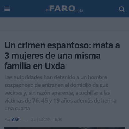
Un crimen espantoso: mata a
3 mujeres de una misma
familia en Uxda
Las autoridades han detenido a un hombre
sospechoso de entrar en el domicilio de sus
vecinas y, sin razón aparente, acuchillar a las
víctimas de 76, 45 y 19 años además de herir a
una cuarta
Por
MAP
21/11/2022 - 10:39