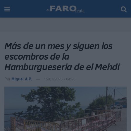
Más de un mes y siguen los
escombros de la
Hamburgueseria de el Mehdi
Por
Miguel A.P.
15/07/2025 - 04:25