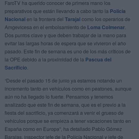
FaroTV ha querido conocer de primera mano los
preparativos que están llevando a cabo tanto la
Policía
Nacional
en la frontera del
Tarajal
como los operarios de
Amgevicesa en el embolsamiento de
Loma Colmenar
.
Dos puntos clave y que deben trabajar de la mano para
evitar las largas horas de espera que se vivieron el año
pasado. Este fin de semana es uno de los más críticos de
la OPE debido a la proximidad de la
Pascua del
Sacrificio
.
“Desde el pasado 15 de junio ya estamos notando un
incremento tanto en vehículos como en peatones, aunque
aún no ha llegado lo fuerte. Pensamos y tenemos
analizado que este fin de semana, que es el previo a la
fiesta del sacrificio, ya comenzará a venir el grueso de
vehículos porque se empieza a tener vacaciones tanto en
España como en Europa”, ha detallado Pablo Gómez
Barajas, inspector jefe de la Policía Nacional y jefe de