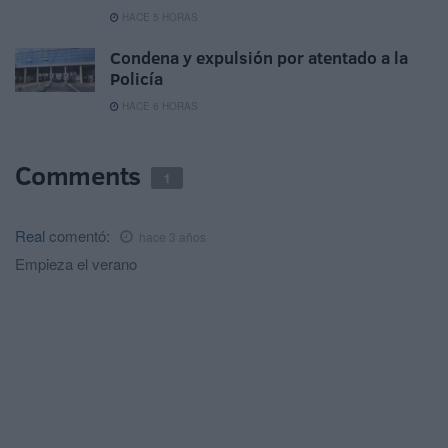
HACE 5 HORAS
Condena y expulsión por atentado a la
Policía
HACE 6 HORAS
Comments
1
Real
comentó:
hace 3 años
Empieza el verano