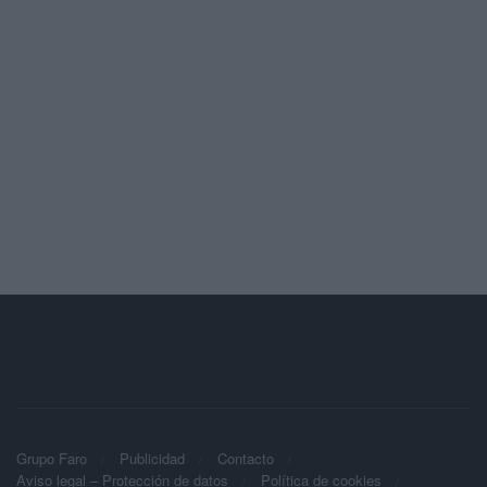
Grupo Faro
Publicidad
Contacto
Aviso legal – Protección de datos
Política de cookies