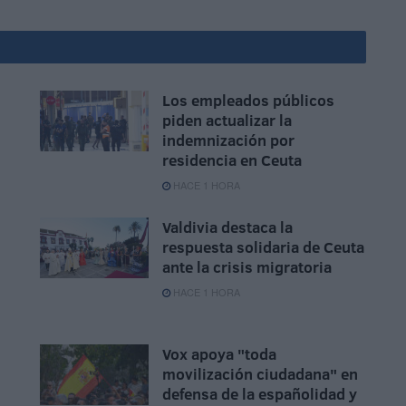
Los empleados públicos
piden actualizar la
indemnización por
residencia en Ceuta
HACE 1 HORA
Valdivia destaca la
respuesta solidaria de Ceuta
ante la crisis migratoria
HACE 1 HORA
Vox apoya "toda
movilización ciudadana" en
defensa de la españolidad y