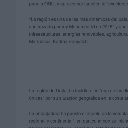
para la ONU, y aprovechar también la "excelente 
"La región es una de las más dinámicas del país,
sur lanzado por rey Mohamed VI en 2015" y que
infraestructuras, energías renovables, agricultur
Marruecos, Karima Benyaich.
La región de Dajla, ha incidido, es "una de las 
únicas" por su situación geográfica en la costa at
La embajadora ha puesto el acento en la volunta
regional y continental", en particular con su inici