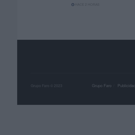
HACE 2 HORAS
Grupo Faro
Publicida
Grupo Faro © 2023