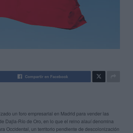
Compartir en Facebook
ado un foro empresarial en Madrid para vender las
de Dajla-Río de Oro, en lo que el reino alauí denomina
ra Occidental, un territorio pendiente de descolonización