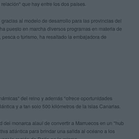
relación" que hay entre los dos países.
 gracias al modelo de desarrollo para las provincias del
 ha puesto en marcha diversos programas en materia de
a, pesca o turismo, ha resaltado la embajadora de
dinámicas" del reino y además "ofrece oportunidades
lántica y a tan solo 500 kilómetros de la islas Canarias.
d del monarca alauí de convertir a Marruecos en un "hub
ativa atlántica para brindar una salida al océano a los