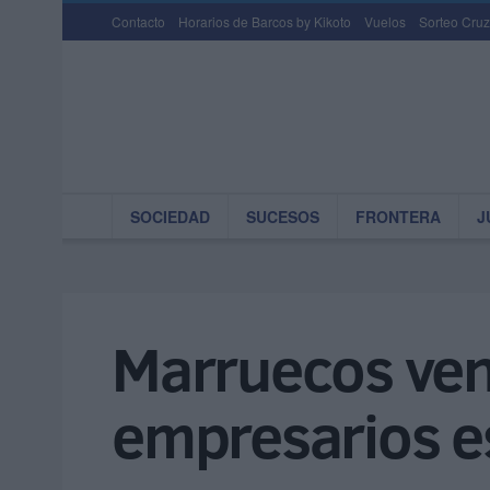
Contacto
Horarios de Barcos by Kikoto
Vuelos
Sorteo Cruz
SOCIEDAD
SUCESOS
FRONTERA
J
Marruecos ven
empresarios e