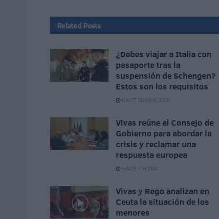
Related
Posts
¿Debes viajar a Italia con
pasaporte tras la
suspensión de Schengen?
Estos son los requisitos
HACE 39 MINUTOS
Vivas reúne al Consejo de
Gobierno para abordar la
crisis y reclamar una
respuesta europea
HACE 1 HORA
Vivas y Rego analizan en
Ceuta la situación de los
menores