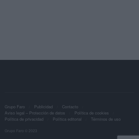
Grupo Faro
Publicidad
Contacto
Aviso legal – Protección de datos
Política de cookies
Política de privacidad
Política editorial
Términos de uso
Grupo Faro © 2023