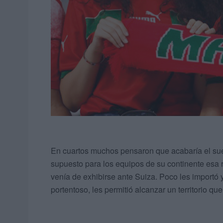
En cuartos muchos pensaron que acabaría el sue
supuesto para los equipos de su continente esa 
venía de exhibirse ante Suiza. Poco les importó 
portentoso, les permitió alcanzar un territorio q