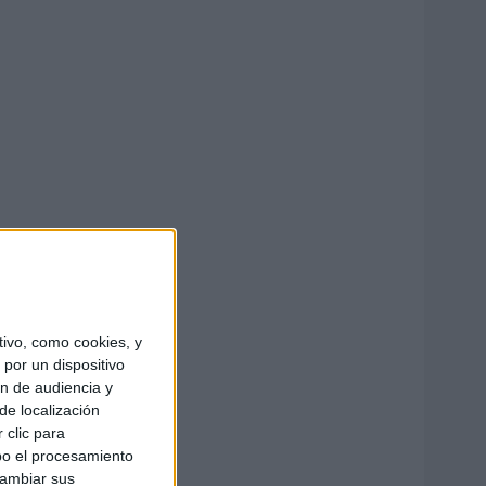
ivo, como cookies, y
por un dispositivo
ón de audiencia y
de localización
 clic para
bo el procesamiento
cambiar sus