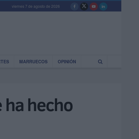
viernes 7 de agosto de 2026
RTES
MARRUECOS
OPINIÓN
e ha hecho