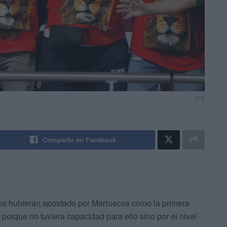
EFE
Compartir en Facebook
os hubieran apostado por Marruecos como la primera
no porque no tuviera capacidad para ello sino por el nivel