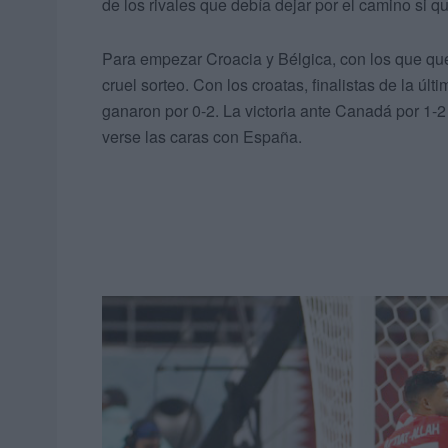
de los rivales que debía dejar por el camino si q
Para empezar Croacia y Bélgica, con los que q
cruel sorteo. Con los croatas, finalistas de la últ
ganaron por 0-2. La victoria ante Canadá por 1-2
verse las caras con España.