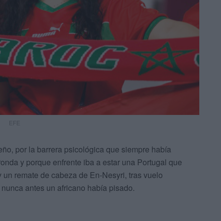
EFE
ño, por la barrera psicológica que siempre había
ronda y porque enfrente iba a estar una Portugal que
y un remate de cabeza de En-Nesyri, tras vuelo
ue nunca antes un africano había pisado.