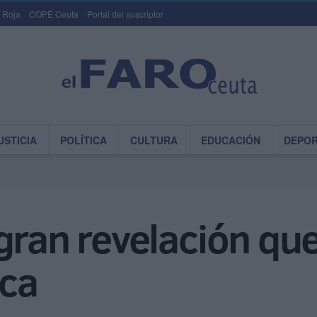
 Roja
COPE Ceuta
Portal del suscriptor
USTICIA
POLÍTICA
CULTURA
EDUCACIÓN
DEPO
gran revelación qu
ica