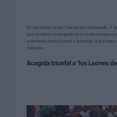
En penúltima ronda, Francia fue demasiado. Y en l
que no había conseguido en el duelo inaugural 
a nombres como Ounahi o Amrabat, que a buen se
mercado.
Acogida triunfal a 'los Leones del