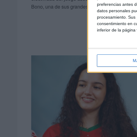
preferencias antes d
Bono, una de sus grandes estrellas, hizo de héro
datos personales pue
procesamiento. Sus p
consentimiento en cu
inferior de la página
M