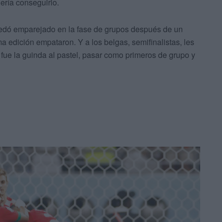
uería conseguirlo.
uedó emparejado en la fase de grupos después de un
ima edición empataron. Y a los belgas, semifinalistas, les
 fue la guinda al pastel, pasar como primeros de grupo y