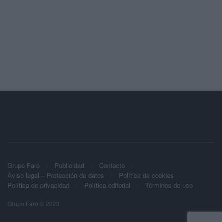
Grupo Faro
Publicidad
Contacto
Aviso legal – Protección de datos
Política de cookies
Política de privacidad
Política editorial
Términos de uso
Grupo Faro © 2023