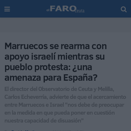
Marruecos se rearma con
apoyo israelí mientras su
pueblo protesta: ¿una
amenaza para España?
El director del Observatorio de Ceuta y Melilla,
Carlos Echeverría, advierte de que el acercamiento
entre Marruecos e Israel "nos debe de preocupar
en la medida en que pueda poner en cuestión
nuestra capacidad de disuasión"