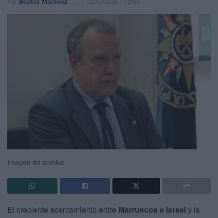
Por
Beatriz Martínez
02/10/2025 - 12:50
Imagen de archivo
El creciente acercamiento entre
Marruecos e Israel
y la