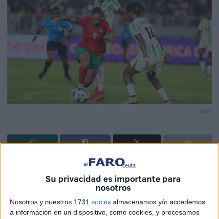
MAP
La
selección femenina de fútbol de Marruecos
se quedó
Su privacidad es importante para
a las puertas de hacer historia este sábado en la final de la
nosotros
Copa Africana de Naciones (CAN)
, disputada en el
Nosotros y nuestros 1731
socios
almacenamos y/o accedemos
estadio olímpico de Rabat,
tras caer por 2-3 ante la
a información en un dispositivo, como cookies, y procesamos
poderosa Nigeria
en un encuentro vibrante,
marcado por