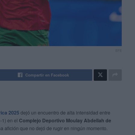
EFE
Compartir en Facebook
rica 2025
dejó un encuentro de alta intensidad entre
-1) en el
Complejo Deportivo Moulay Abdellah de
na afición que no dejó de rugir en ningún momento.