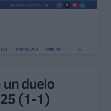
jueves 6 de agosto de 2026
RTES
MARRUECOS
OPINIÓN
n un duelo
025 (1-1)