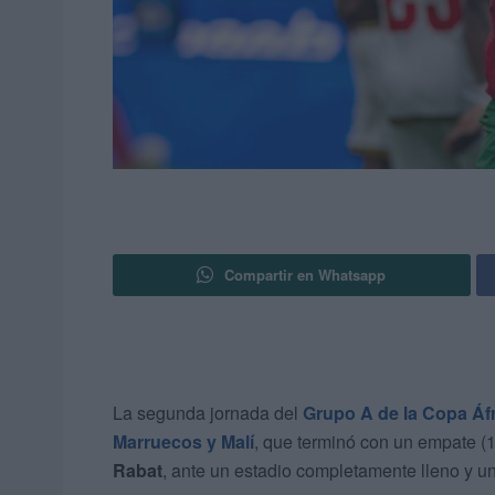
Compartir en Whatsapp
La segunda jornada del
Grupo A de la Copa Áf
Marruecos y Malí
, que terminó con un empate (1
Rabat
, ante un estadio completamente lleno y u