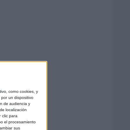
ivo, como cookies, y
por un dispositivo
ón de audiencia y
de localización
 clic para
bo el procesamiento
cambiar sus