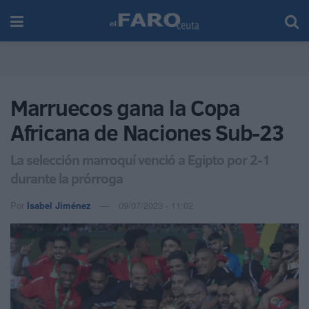
Marruecos gana la Copa
Africana de Naciones Sub-23
La selección marroquí venció a Egipto por 2-1
durante la prórroga
Por
Isabel Jiménez
09/07/2023 - 11:02