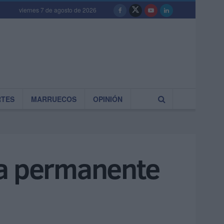
viernes 7 de agosto de 2026
RTES
MARRUECOS
OPINIÓN
ma permanente