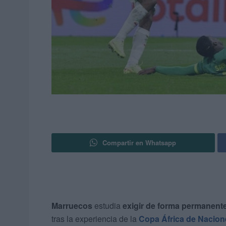
Compartir en Whatsapp
Marruecos
estudia
exigir de forma permanent
tras la experiencia de la
Copa África de Nacion