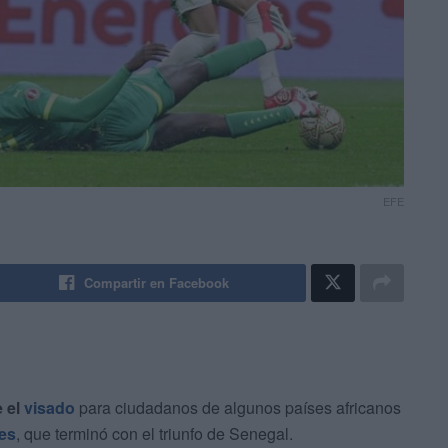
EFE
Compartir en Facebook
e el
visado
para ciudadanos de algunos países africanos
es
, que terminó con el triunfo de Senegal.