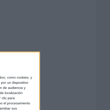
ivo, como cookies, y
por un dispositivo
ón de audiencia y
de localización
 clic para
bo el procesamiento
cambiar sus