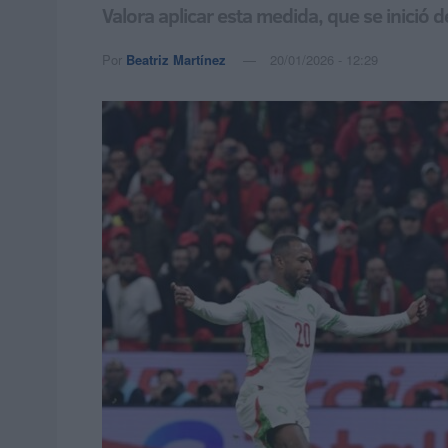
Valora aplicar esta medida, que se inició
Por
Beatriz Martínez
20/01/2026 - 12:29