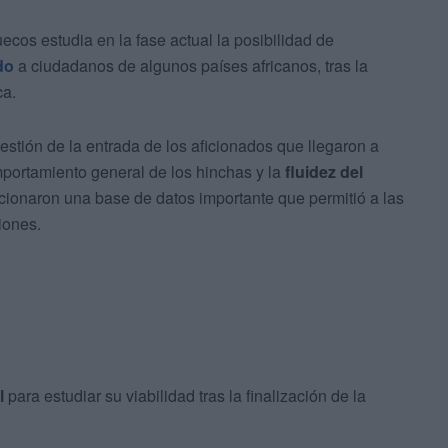
cos estudia en la fase actual la posibilidad de
do
a ciudadanos de algunos países africanos, tras la
ca.
stión de la entrada de los aficionados que llegaron a
mportamiento general de los hinchas y la
fluidez del
rcionaron una base de datos importante que permitió a las
iones.
l
para estudiar su viabilidad tras la finalización de la