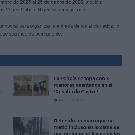
embre de 2025 al 25 de enero de 2026
, afectó a
bo Verde, Gabón, Níger, Senegal y Togo.
emporal para organizar la entrada de los aficionados, lo
e que sea medida permanente.
La Policía se topa con 3
menores asentados en el
a
'Rosalía de Castro'
HACE 20 MINUTOS
Detenido un marroquí: se
metió incluso en la cama de
una mujer en el Paseo de las