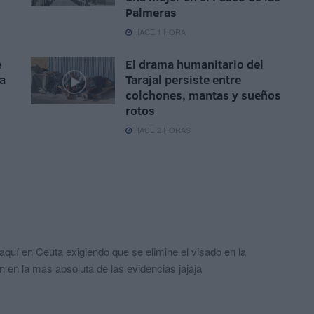
Palmeras
HACE 1 HORA
e
El drama humanitario del
ca
Tarajal persiste entre
colchones, mantas y sueños
rotos
HACE 2 HORAS
 aquí en Ceuta exigiendo que se elimine el visado en la
en en la mas absoluta de las evidencias jajaja