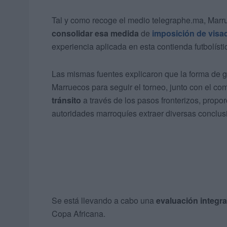
Tal y como recoge el medio telegraphe.ma, Marrue
consolidar esa medida
de
imposición de visa
experiencia aplicada en esta contienda futbolísti
Las mismas fuentes explicaron que la forma de ge
Marruecos para seguir el torneo, junto con el co
tránsito
a través de los pasos fronterizos, propo
autoridades marroquíes extraer diversas conclus
Se está llevando a cabo una
evaluación integra
Copa Africana.