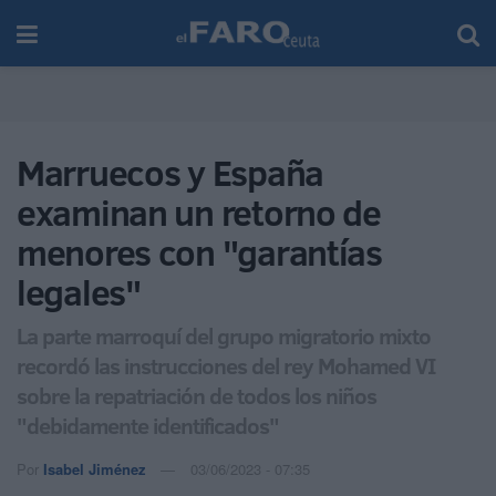
Marruecos y España
examinan un retorno de
menores con "garantías
legales"
La parte marroquí del grupo migratorio mixto
recordó las instrucciones del rey Mohamed VI
sobre la repatriación de todos los niños
"debidamente identificados"
Por
Isabel Jiménez
03/06/2023 - 07:35