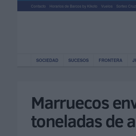
Contacto
Horarios de Barcos by Kikoto
Vuelos
Sorteo Cruz
SOCIEDAD
SUCESOS
FRONTERA
J
Marruecos env
toneladas de 