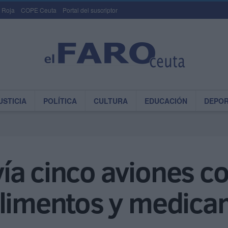
 Roja
COPE Ceuta
Portal del suscriptor
USTICIA
POLÍTICA
CULTURA
EDUCACIÓN
DEPO
ía cinco aviones c
alimentos y medica