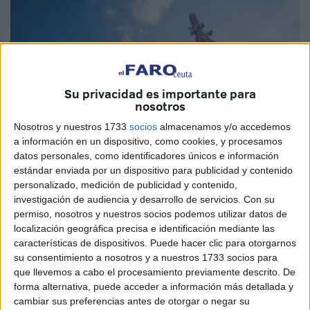
Su privacidad es importante para
nosotros
Nosotros y nuestros 1733
socios
almacenamos y/o accedemos
a información en un dispositivo, como cookies, y procesamos
datos personales, como identificadores únicos e información
Imagen cedida
estándar enviada por un dispositivo para publicidad y contenido
personalizado, medición de publicidad y contenido,
investigación de audiencia y desarrollo de servicios.
Con su
permiso, nosotros y nuestros socios podemos utilizar datos de
El Gobierno de
Marruecos
ha anunciado una inversión de
localización geográfica precisa e identificación mediante las
características de dispositivos. Puede hacer clic para otorgarnos
80.000 millones de dirhams
, equivalentes a
7.500
su consentimiento a nosotros y a nuestros 1733 socios para
millones de euros
, para llevar a cabo la
generalización
que llevemos a cabo el procesamiento previamente descrito. De
de la red móvil 5G
en todo el país. El objetivo es
forma alternativa, puede acceder a información más detallada y
ambicioso: alcanzar una cobertura nacional del
85% antes
cambiar sus preferencias antes de otorgar o negar su