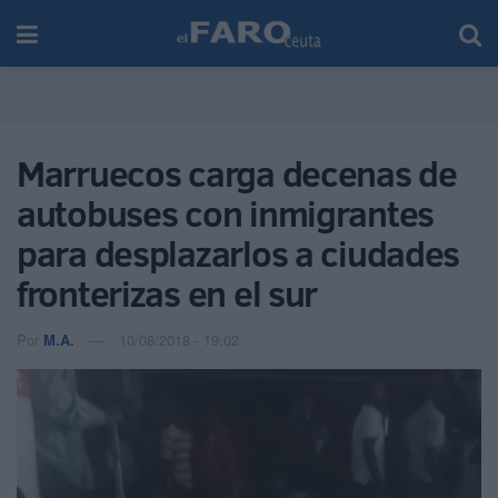
Marruecos carga decenas de
autobuses con inmigrantes
para desplazarlos a ciudades
fronterizas en el sur
Por
M.A.
10/08/2018 - 19:02