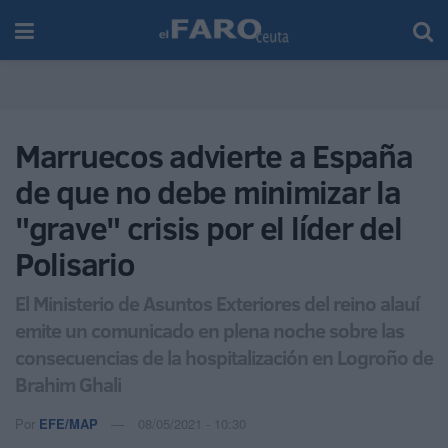
Marruecos advierte a España
de que no debe minimizar la
"grave" crisis por el líder del
Polisario
El Ministerio de Asuntos Exteriores del reino alauí
emite un comunicado en plena noche sobre las
consecuencias de la hospitalización en Logroño de
Brahim Ghali
Por
EFE/MAP
08/05/2021 - 10:30