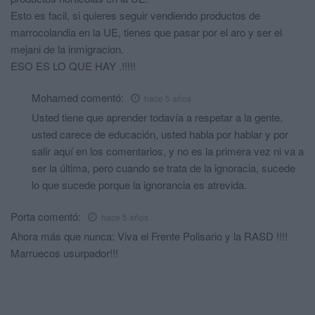
Esto es facil, si quieres seguir vendiendo productos de
marrocolandia en la UE, tienes que pasar por el aro y ser el
mejani de la inmigracion.
ESO ES LO QUE HAY .!!!!!
Mohamed
comentó:
hace 5 años
Usted tiene que aprender todavía a respetar a la gente,
usted carece de educación, usted habla por hablar y por
salir aquí en los comentarios, y no es la primera vez ni va a
ser la última, pero cuando se trata de la ignoracia, sucede
lo que sucede porque la ignorancia es atrevida.
Porta
comentó:
hace 5 años
Ahora más que nunca: Viva el Frente Polisario y la RASD !!!!
Marruecos usurpador!!!