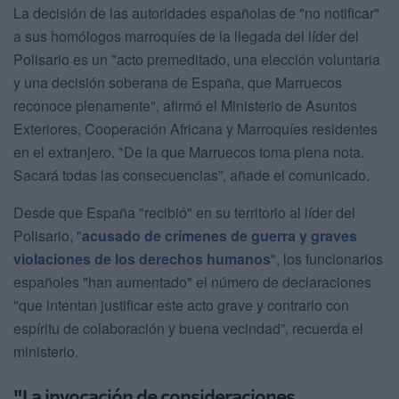
La decisión de las autoridades españolas de "no notificar"
a sus homólogos marroquíes de la llegada del líder del
Polisario es un "acto premeditado, una elección voluntaria
y una decisión soberana de España, que Marruecos
reconoce plenamente", afirmó el Ministerio de Asuntos
Exteriores, Cooperación Africana y Marroquíes residentes
en el extranjero. "De la que Marruecos toma plena nota.
Sacará todas las consecuencias”, añade el comunicado.
Desde que España "recibió" en su territorio al líder del
Polisario, "
acusado de crímenes de guerra y graves
violaciones de los derechos humanos
", los funcionarios
españoles "han aumentado" el número de declaraciones
"que intentan justificar este acto grave y contrario con
espíritu de colaboración y buena vecindad”, recuerda el
ministerio.
"La invocación de consideraciones