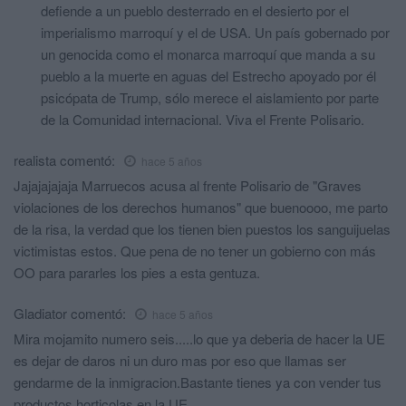
defiende a un pueblo desterrado en el desierto por el
imperialismo marroquí y el de USA. Un país gobernado por
un genocida como el monarca marroquí que manda a su
pueblo a la muerte en aguas del Estrecho apoyado por él
psicópata de Trump, sólo merece el aislamiento por parte
de la Comunidad internacional. Viva el Frente Polisario.
realista
comentó:
hace 5 años
Jajajajajaja Marruecos acusa al frente Polisario de "Graves
violaciones de los derechos humanos" que buenoooo, me parto
de la risa, la verdad que los tienen bien puestos los sanguijuelas
victimistas estos. Que pena de no tener un gobierno con más
OO para pararles los pies a esta gentuza.
Gladiator
comentó:
hace 5 años
Mira mojamito numero seis.....lo que ya deberia de hacer la UE
es dejar de daros ni un duro mas por eso que llamas ser
gendarme de la inmigracion.Bastante tienes ya con vender tus
productos horticolas en la UE.