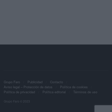
Grupo Faro
Publicidad
Contacto
Aviso legal – Protección de datos
Política de cookies
Política de privacidad
Política editorial
Términos de uso
Grupo Faro © 2023