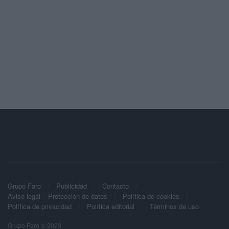
Grupo Faro
Publicidad
Contacto
Aviso legal – Protección de datos
Política de cookies
Política de privacidad
Política editorial
Términos de uso
Grupo Faro © 2023