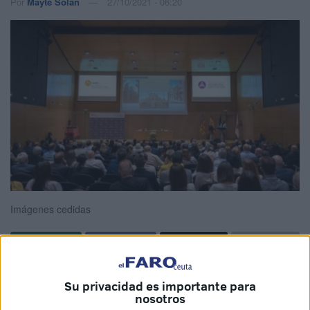
Por
Mayte Solán
27/10/2021 - 06:20
Imágenes cedidas
El talento de los ceutíes es reconocido fuera de la ciudad
Su privacidad es importante para
en repetidas ocasiones. Una de las más recientes ha sido
nosotros