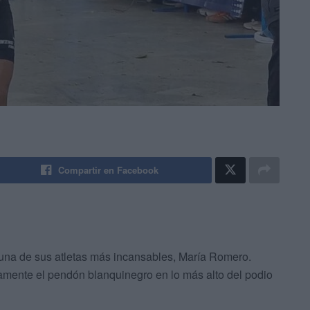
Compartir en Facebook
 una de sus atletas más incansables, María Romero.
amente el pendón blanquinegro en lo más alto del podio