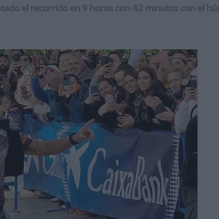
tado el recorrido en 9 horas con 42 minutos con el h