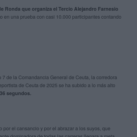
de Ronda que organiza el Tercio Alejandro Farnesio
o en una prueba con casi 10.000 participantes contando
o 7 de la Comandancia General de Ceuta, la corredora
portista de Ceuta de 2025 se ha subido a lo más alto
 36 segundos.
 por el cansancio y por el abrazar a los suyos, que
ante dominadora de todas las carreras llegara a meta.