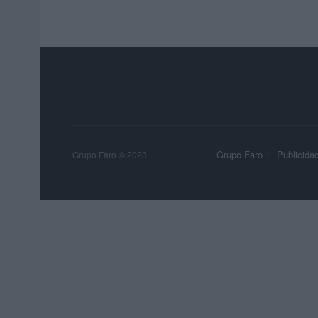
Grupo Faro
Publicida
Grupo Faro © 2023