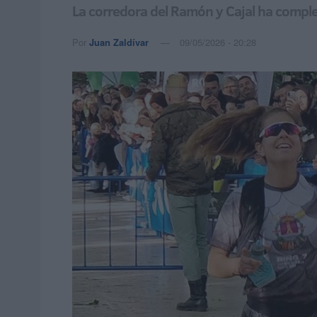
La corredora del Ramón y Cajal ha comple
Por
Juan Zaldívar
09/05/2026 - 20:28