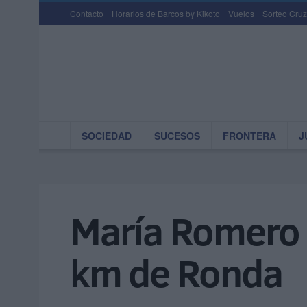
Contacto
Horarios de Barcos by Kikoto
Vuelos
Sorteo Cruz
SOCIEDAD
SUCESOS
FRONTERA
J
María Romero e
km de Ronda