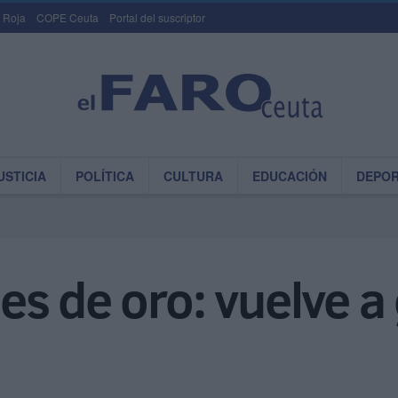
 Roja
COPE Ceuta
Portal del suscriptor
USTICIA
POLÍTICA
CULTURA
EDUCACIÓN
DEPO
s de oro: vuelve a