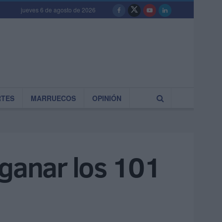
jueves 6 de agosto de 2026
RTES
MARRUECOS
OPINIÓN
 ganar los 101