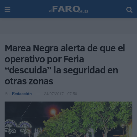
Marea Negra alerta de que el
operativo por Feria
“descuida” la seguridad en
otras zonas
Por
Redacción
24/07/2017 - 07:50