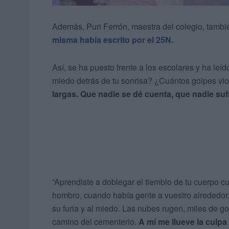
Además, Puri Ferrón, maestra del colegio, tambi
misma había escrito por el 25N
.
Así, se ha puesto frente a los escolares y ha leí
miedo detrás de tu sonrisa? ¿Cuántos golpes vio
largas. Que nadie se dé cuenta, que nadie sufra
“Aprendiste a doblegar el tiemblo de tu cuerpo 
hombro, cuando había gente a vuestro alrededor. 
su furia y al miedo. Las nubes rugen, miles de g
camino del cementerio.
A mí me llueve la culpa