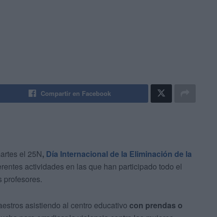
Compartir en Facebook
rtes el 25N
,
Día Internacional de la Eliminación de la
ferentes actividades en las que han participado todo el
 profesores.
estros asistiendo al centro educativo
con prendas o