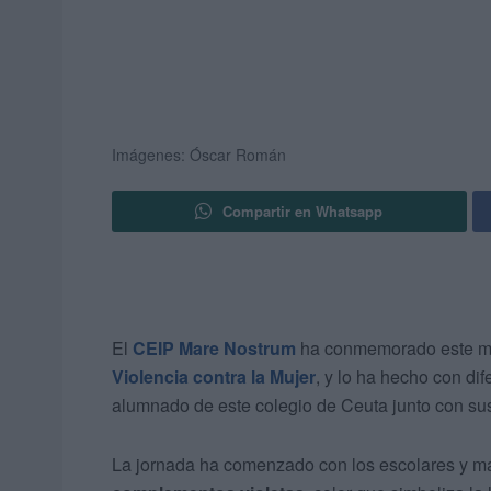
Imágenes: Óscar Román
Compartir en Whatsapp
El
CEIP Mare Nostrum
ha conmemorado este ma
Violencia contra la Mujer
, y lo ha hecho con di
alumnado de este colegio de Ceuta junto con sus
La jornada ha comenzado con los escolares y ma