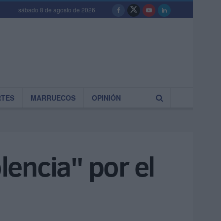
sábado 8 de agosto de 2026
RTES
MARRUECOS
OPINIÓN
lencia" por el