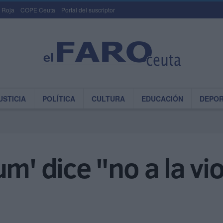
 Roja
COPE Ceuta
Portal del suscriptor
USTICIA
POLÍTICA
CULTURA
EDUCACIÓN
DEPO
m' dice "no a la vio