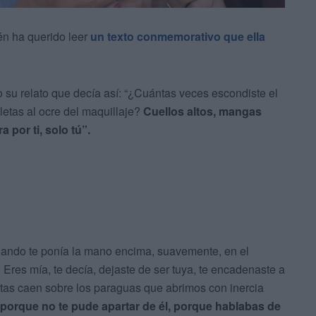
én ha querido leer
un texto conmemorativo que ella
do su relato que decía así: “¿Cuántas veces escondiste el
letas al ocre del maquillaje?
Cuellos altos, mangas
 por ti, solo tú”.
cuando te ponía la mano encima, suavemente, en el
Eres mía, te decía, dejaste de ser tuya, te encadenaste a
otas caen sobre los paraguas que abrimos con inercia
 porque no te pude apartar de él, porque hablabas de