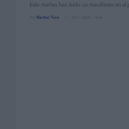
Este martes han leído un manifiesto en e
Por
Maribel Tena
25/11/2025 - 14:44