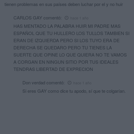
tienen problemas en sus países deben luchar por el y no huir
CARLOS GAY
comentó:
hace 1 año
HAS MENTADO LA PALABRA HUIR MI PADRE MAS
ESPAÑOL QUE TU HULLERO LOS TULLOS TAMBIEN SI
ERAN DE IZQUIERDA PERO SI LOS TUYO ERA DE
DERECHA SE QUEDARO PERO TU TIENES LA
SUERTE QUE OPINE LO QUE QUIERA NO TE VAMOS
A CORGAN EN NINGUN SITIO POR TUS IDEALES
TENDRAS LIBERTAD DE EXPRECION
Don verdad
comentó:
hace 1 año
Si eres GAY como dice tu apodo, sí que te colgarían.