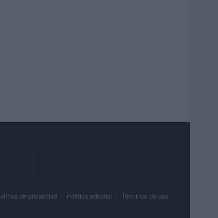
olítica de privacidad
Política editorial
Términos de uso