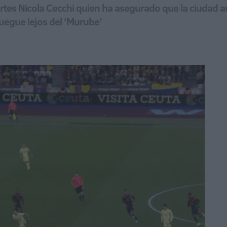
ortes Nicola Cecchi quien ha asegurado que la ciudad 
uegue lejos del ‘Murube’