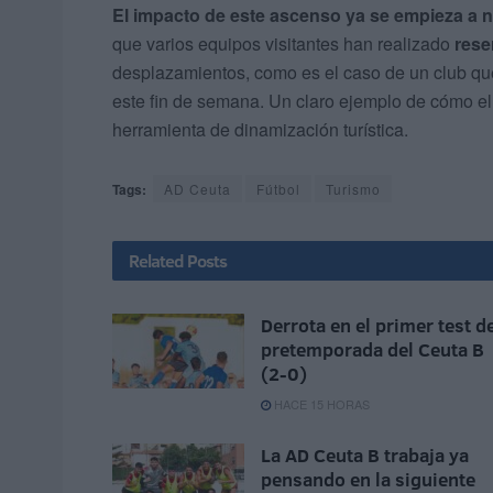
El impacto de este ascenso ya se empieza a n
que varios equipos visitantes han realizado
rese
desplazamientos, como es el caso de un club que
este fin de semana. Un claro ejemplo de cómo el
herramienta de dinamización turística.
Tags:
AD Ceuta
Fútbol
Turismo
Related
Posts
Derrota en el primer test d
pretemporada del Ceuta B
(2-0)
HACE 15 HORAS
La AD Ceuta B trabaja ya
pensando en la siguiente