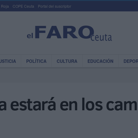
 Roja
COPE Ceuta
Portal del suscriptor
USTICIA
POLÍTICA
CULTURA
EDUCACIÓN
DEPO
 estará en los cam