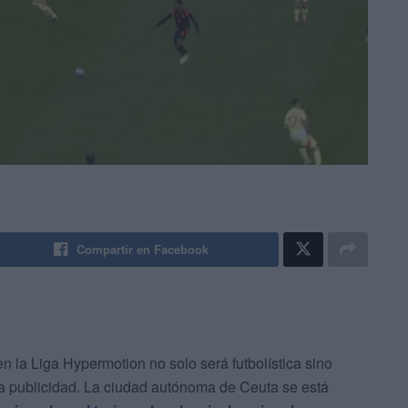
Compartir en Facebook
 la Liga Hypermotion no solo será futbolística sino
la publicidad. La ciudad autónoma de Ceuta se está