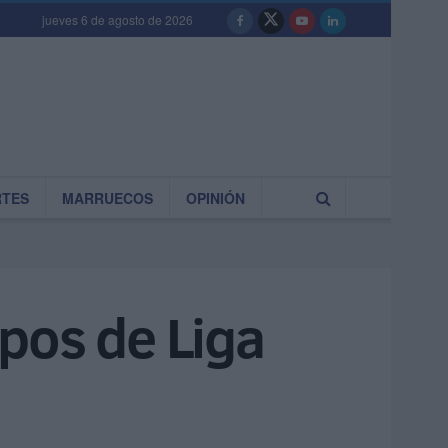
jueves 6 de agosto de 2026
RTES
MARRUECOS
OPINIÓN
pos de Liga