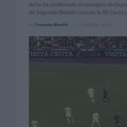
Así lo ha confirmado el consejero de Dep
de Segunda División cuando la AD Ceuta j
Por
Fernando Morcillo
14/08/2025 - 12:40