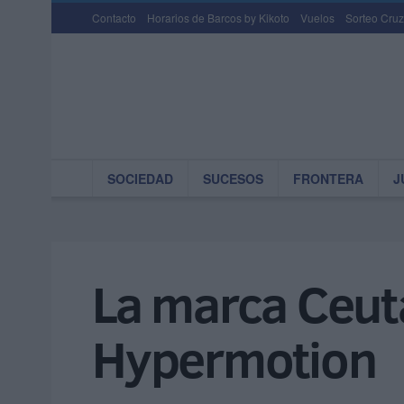
Contacto
Horarios de Barcos by Kikoto
Vuelos
Sorteo Cruz
SOCIEDAD
SUCESOS
FRONTERA
J
La marca Ceuta
Hypermotion