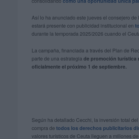
consolidando
como una oportunidad única para
Así lo ha anunciado este jueves el consejero de
estará presente con publicidad institucional en
t
durante la temporada 2025/2026 cuando el Ceuta
La campaña, financiada a través del Plan de Re
parte de una estrategia
de promoción turística 
oficialmente el próximo 1 de septiembre.
Según ha detallado Cecchi, la inversión total del
compra de
todos los derechos publicitarios d
valores turísticos de Ceuta lleguen a millones 