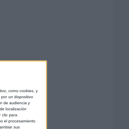
ivo, como cookies, y
por un dispositivo
ón de audiencia y
de localización
 clic para
bo el procesamiento
cambiar sus