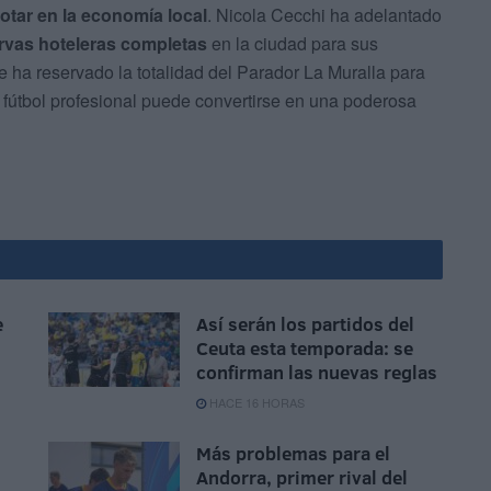
otar en la economía local
. Nicola Cecchi ha adelantado
rvas hoteleras completas
en la ciudad para sus
 ha reservado la totalidad del Parador La Muralla para
 fútbol profesional puede convertirse en una poderosa
e
Así serán los partidos del
Ceuta esta temporada: se
confirman las nuevas reglas
HACE 16 HORAS
Más problemas para el
Andorra, primer rival del