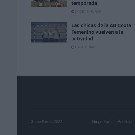
temporada
HACE 16 HORAS
Las chicas de la AD Ceuta
Femenino vuelven a la
actividad
HACE 2 DÍAS
Grupo Faro
Publicida
Grupo Faro © 2023