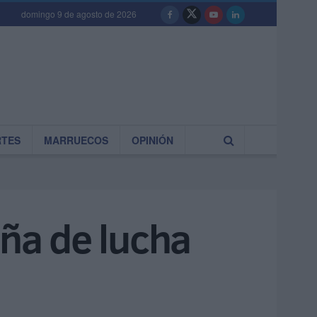
domingo 9 de agosto de 2026
RTES
MARRUECOS
OPINIÓN
ña de lucha