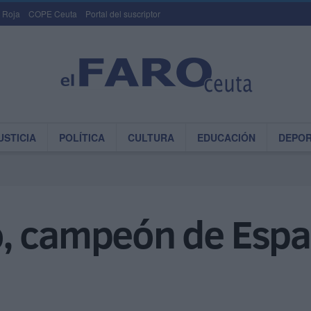
 Roja
COPE Ceuta
Portal del suscriptor
USTICIA
POLÍTICA
CULTURA
EDUCACIÓN
DEPO
, campeón de Espa