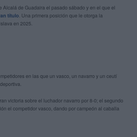
e Alcalá de Guadaira el pasado sábado y en el que el
an título
. Una primera posición que le otorga la
tislava en 2025.
ompetidores en las que un vasco, un navarro y un ceutí
deportiva.
n victoria sobre el luchador navarro por 8-0; el segundo
ión el competidor vasco, dando por campeón al caballa