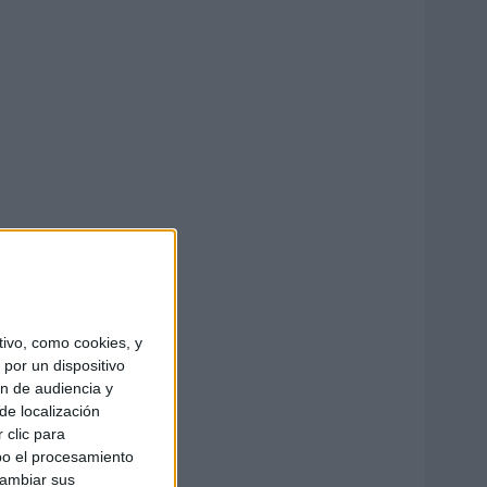
ivo, como cookies, y
por un dispositivo
ón de audiencia y
de localización
 clic para
bo el procesamiento
cambiar sus