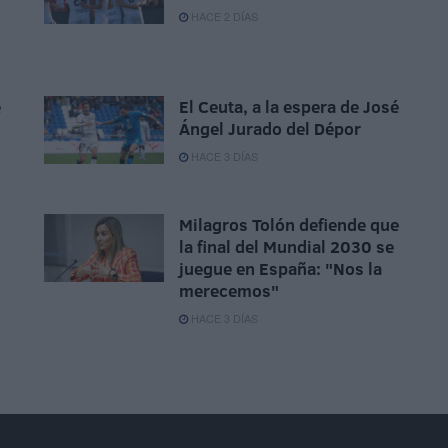
HACE 2 DÍAS
e
El Ceuta, a la espera de José
Ángel Jurado del Dépor
HACE 3 DÍAS
Milagros Tolón defiende que
la final del Mundial 2030 se
juegue en España: "Nos la
merecemos"
HACE 3 DÍAS