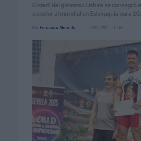
El ceutí del gimnasio Ushiro se consagró
acceder al mundial en Eslovaquia para 2
Por
Fernando Morcillo
28/05/2024 - 12:56