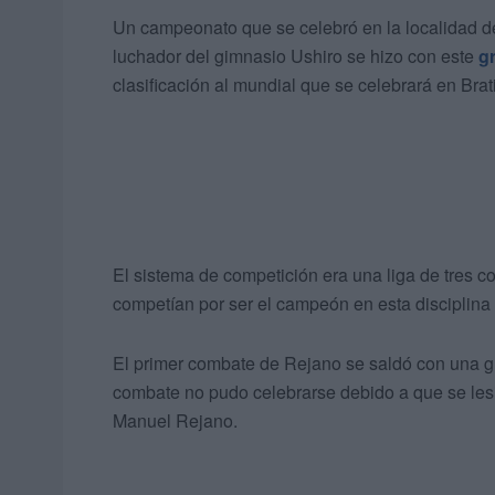
Un campeonato que se celebró en la localidad d
luchador del gimnasio Ushiro se hizo con este
gr
clasificación al mundial que se celebrará en Bra
El sistema de competición era una liga de tres c
competían por ser el campeón en esta disciplina 
El primer combate de Rejano se saldó con una gra
combate no pudo celebrarse debido a que se les
Manuel Rejano.