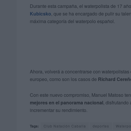
Durante esta campaña, el waterpolista de 17 añ
Kubicsko
, que se ha encargado de pulir su tale
máxima categoría del waterpolo español.
Ahora, volverá a concentrarse con waterpolistas
europeo, como son los casos de
Richard Cereño
Con este nuevo compromiso, Manuel Matoso tend
mejores en el panorama nacional
, disfrutando
incrementar su rendimiento.
Tags:
Club Natación Caballa
deportes
Waterpo