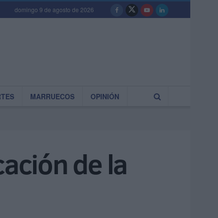
domingo 9 de agosto de 2026
RTES
MARRUECOS
OPINIÓN
cación de la