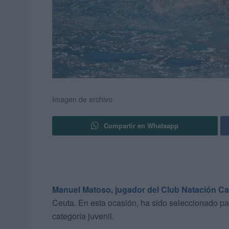
Imagen de archivo
Compartir en Whatsapp
Manuel Matoso, jugador del Club Natación Ca
Ceuta. En esta ocasión, ha sido seleccionado p
categoría juvenil.