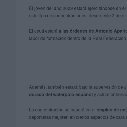
El joven del año 2009 estará ejercitándose en el
este tipo de concentraciones, desde este 3 de m
El ceutí estará
a las órdenes de Antonio Apari
labor de formación dentro de la Real Federació
Además, también estará bajo la supervisión de
J
dorada del waterpolo español
y actual entrena
La concentración se basará en el
empleo de act
deportistas mejoren en ciertos aspectos de cara a