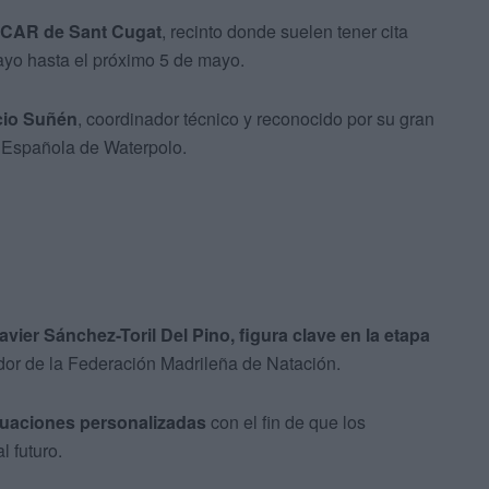
CAR de Sant Cugat
, recinto donde suelen tener cita
ayo hasta el próximo 5 de mayo.
cio Suñén
, coordinador técnico y reconocido por su gran
n Española de Waterpolo.
avier Sánchez-Toril Del Pino, figura clave en la etapa
dor de la Federación Madrileña de Natación.
uaciones personalizadas
con el fin de que los
l futuro.