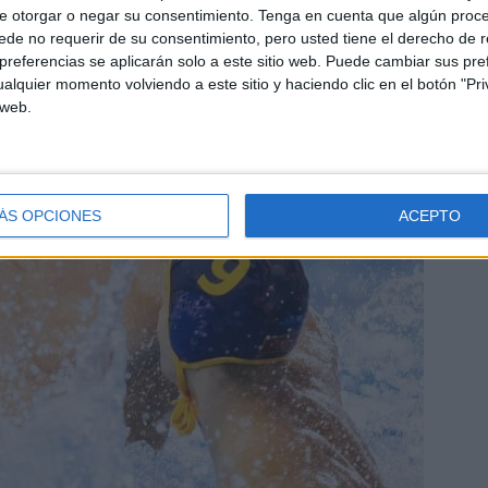
e otorgar o negar su consentimiento.
Tenga en cuenta que algún proc
de no requerir de su consentimiento, pero usted tiene el derecho de r
referencias se aplicarán solo a este sitio web. Puede cambiar sus pref
alquier momento volviendo a este sitio y haciendo clic en el botón "Pri
 web.
ÁS OPCIONES
ACEPTO