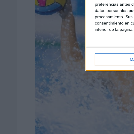
preferencias antes d
datos personales pue
procesamiento. Sus p
consentimiento en cu
inferior de la página
M