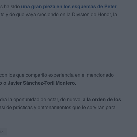
os ha sido
una gran pieza en los esquemas de Peter
nto y de que vaya creciendo en la División de Honor, la
 con los que compartió experiencia en el mencionado
 o Javier Sánchez-Toril Montero.
rá la oportunidad de estar, de nuevo,
a la orden de los
 así de prácticas y entrenamientos que le servirán para
lo