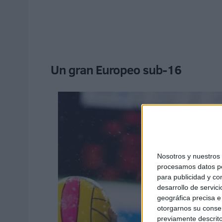
Un gran Europeo sub-16
Nosotros y nuestro
procesamos datos per
para publicidad y co
desarrollo de servici
geográfica precisa e 
otorgarnos su conse
previamente descrito