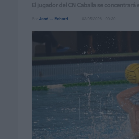
El jugador del CN Caballa se concentrará 
Por
José L. Echarri
03/05/2026 - 09:30