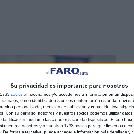
Su privacidad es importante para nosotros
s 1733
socios
almacenamos y/o accedemos a información en un disposit
sonales, como identificadores únicos e información estándar enviada 
ntenido personalizado, medición de publicidad y contenido, investigaci
os.
Con su permiso, nosotros y nuestros socios podemos utilizar datos 
identificación mediante las características de dispositivos. Puede hacer
ntimiento a nosotros y a nuestros 1733 socios para que llevemos a ca
. De forma alternativa, puede acceder a información más detallada y 