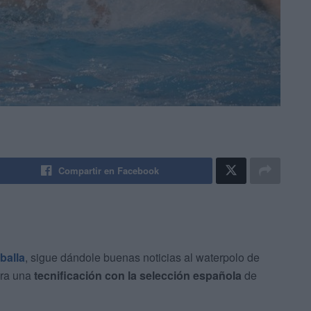
Compartir en Facebook
balla
, sigue dándole buenas noticias al waterpolo de
ara una
tecnificación con la selección española
de