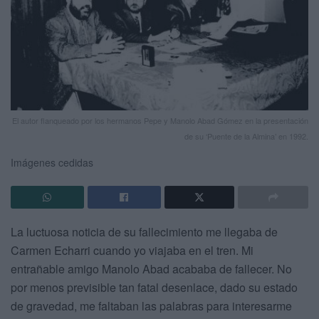
El autor flanqueado por los hermanos Pepe y Manolo Abad Gómez en la presentación
de su ‘Puente de la Almina’ en 1992.
Imágenes cedidas
La luctuosa noticia de su fallecimiento me llegaba de
Carmen Echarri cuando yo viajaba en el tren. Mi
entrañable amigo Manolo Abad acababa de fallecer. No
por menos previsible tan fatal desenlace, dado su estado
de gravedad, me faltaban las palabras para interesarme