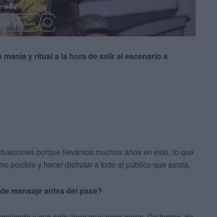
anía y ritual a la hora de salir al escenario a
ctuaciones porque llevamos muchos años en esto, lo que
 posible y hacer disfrutar a todo el público que asista.
 de mensaje antes del pase?
omplicado y que solo llega muy poca gente. De hecho, de