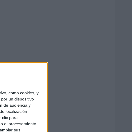
ivo, como cookies, y
por un dispositivo
ón de audiencia y
de localización
 clic para
bo el procesamiento
cambiar sus