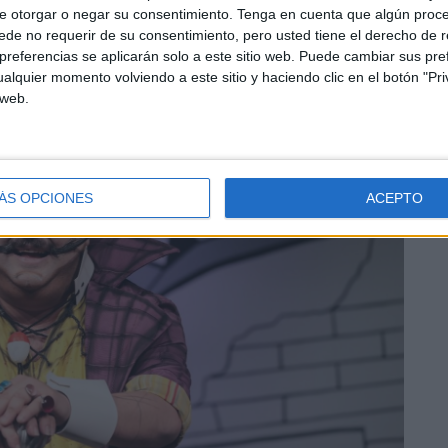
e otorgar o negar su consentimiento.
Tenga en cuenta que algún proc
de no requerir de su consentimiento, pero usted tiene el derecho de r
referencias se aplicarán solo a este sitio web. Puede cambiar sus pref
alquier momento volviendo a este sitio y haciendo clic en el botón "Pri
 web.
ÁS OPCIONES
ACEPTO