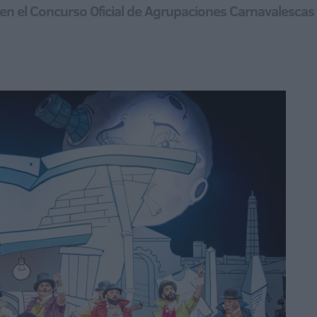
 el Concurso Oficial de Agrupaciones Carnavalescas ce