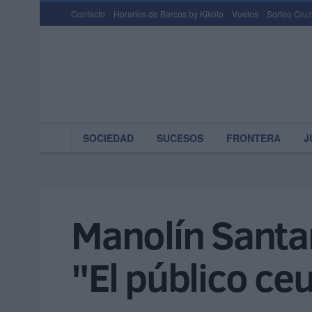
Contacto
Horarios de Barcos by Kikoto
Vuelos
Sorteo Cruz
SOCIEDAD
SUCESOS
FRONTERA
J
Manolín Santan
"El público ce