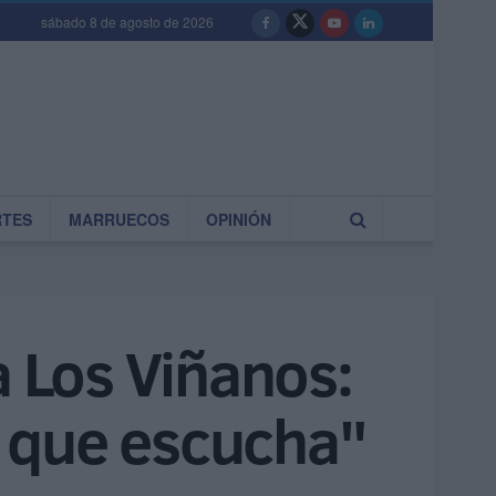
sábado 8 de agosto de 2026
RTES
MARRUECOS
OPINIÓN
a Los Viñanos:
lo que escucha"