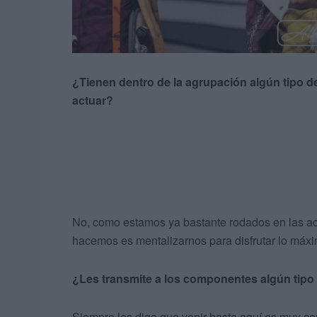
¿Tienen dentro de la agrupación algún tipo de m
actuar?
No, como estamos ya bastante rodados en las a
hacemos es mentalizarnos para disfrutar lo máximo
¿Les transmite a los componentes algún tipo
Siempre les digo que venir hasta aquí es muy c