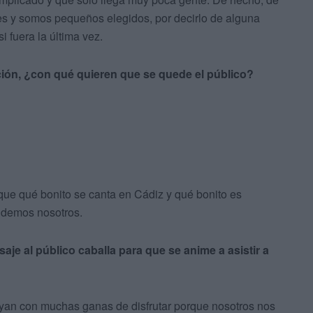
es y somos pequeños elegidos, por decirlo de alguna
i fuera la última vez.
ción, ¿con qué quieren que se quede el público?
ue qué bonito se canta en Cádiz y qué bonito es
endemos nosotros.
saje al público caballa para que se anime a asistir a
ayan con muchas ganas de disfrutar porque nosotros nos