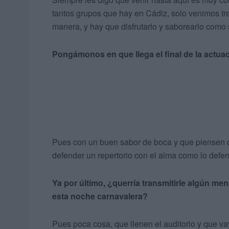
tantos grupos que hay en Cádiz, solo venimos tr
manera, y hay que disfrutarlo y saborearlo como s
Pongámonos en que llega el final de la actua
Pues con un buen sabor de boca y que piensen q
defender un repertorio con el alma como lo def
Ya por último, ¿querría transmitirle algún men
esta noche carnavalera?
Pues poca cosa, que llenen el auditorio y que v