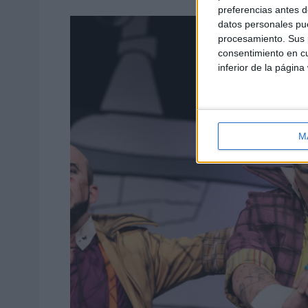
preferencias antes d
datos personales pue
procesamiento. Sus p
consentimiento en cu
inferior de la página
M