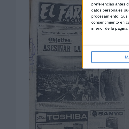
preferencias antes d
datos personales pue
procesamiento. Sus p
consentimiento en cu
inferior de la página
M