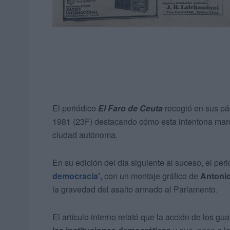
El periódico
El Faro de Ceuta
recogió en sus pág
1981 (23F) destacando cómo esta intentona marc
ciudad autónoma.
En su edición del día siguiente al suceso, el per
democracia',
con un montaje gráfico de
Antonio
la gravedad del asalto armado al Parlamento.
El artículo interno relató que la acción de los g