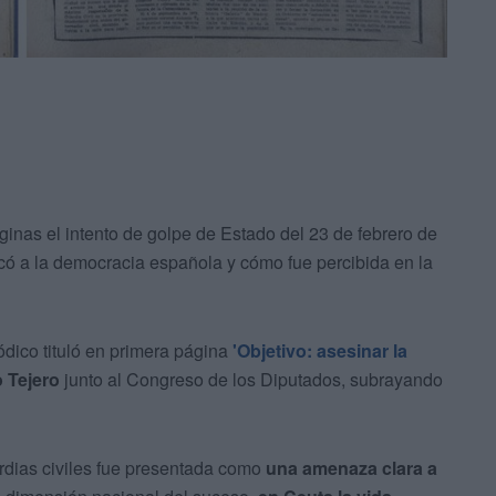
inas el intento de golpe de Estado del 23 de febrero de
ó a la democracia española y cómo fue percibida en la
iódico tituló en primera página
'Objetivo: asesinar la
 Tejero
junto al Congreso de los Diputados, subrayando
uardias civiles fue presentada como
una amenaza clara a