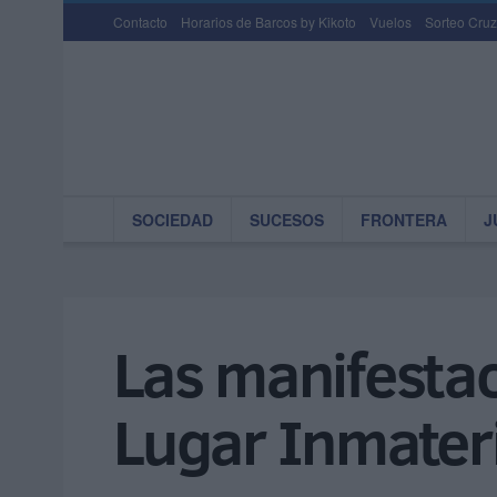
Contacto
Horarios de Barcos by Kikoto
Vuelos
Sorteo Cruz
SOCIEDAD
SUCESOS
FRONTERA
J
Las manifestac
Lugar Inmater