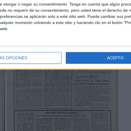
e otorgar o negar su consentimiento.
Tenga en cuenta que algún proc
de no requerir de su consentimiento, pero usted tiene el derecho de r
referencias se aplicarán solo a este sitio web. Puede cambiar sus pref
alquier momento volviendo a este sitio y haciendo clic en el botón "Pri
 web.
ÁS OPCIONES
ACEPTO