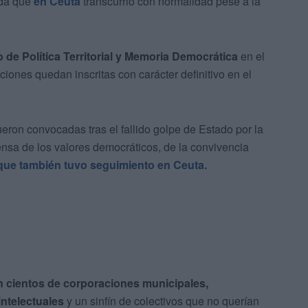
ada que
en Ceuta
transcurrió con normalidad pese a la
o de Política Territorial y Memoria Democrática
en el
ciones quedan inscritas con carácter definitivo en el
eron convocadas tras el fallido golpe de Estado por la
efensa de los valores democráticos, de la convivencia
que también tuvo seguimiento en Ceuta.
n cientos de corporaciones municipales,
intelectuales
y un sinfín de colectivos que no querían