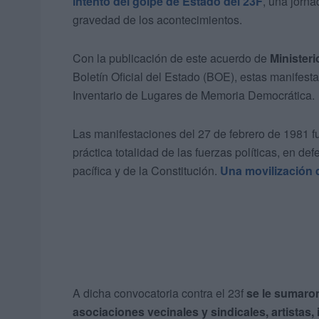
intento del golpe de Estado del 23F
, una jorn
gravedad de los acontecimientos.
Con la publicación de este acuerdo de
Ministeri
Boletín Oficial del Estado (BOE), estas manifesta
Inventario de Lugares de Memoria Democrática.
Las manifestaciones del 27 de febrero de 1981 fu
práctica totalidad de las fuerzas políticas, en d
pacífica y de la Constitución.
Una movilización 
A dicha convocatoria contra el 23f
se le sumaro
asociaciones vecinales y sindicales, artistas, 