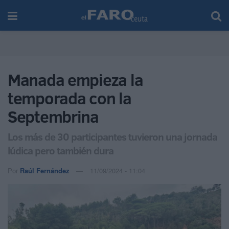
Manada empieza la
temporada con la
Septembrina
Los más de 30 participantes tuvieron una jornada
lúdica pero también dura
Por
Raúl Fernández
11/09/2024 - 11:04