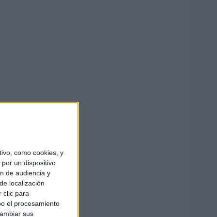
ivo, como cookies, y
por un dispositivo
ón de audiencia y
de localización
 clic para
bo el procesamiento
cambiar sus