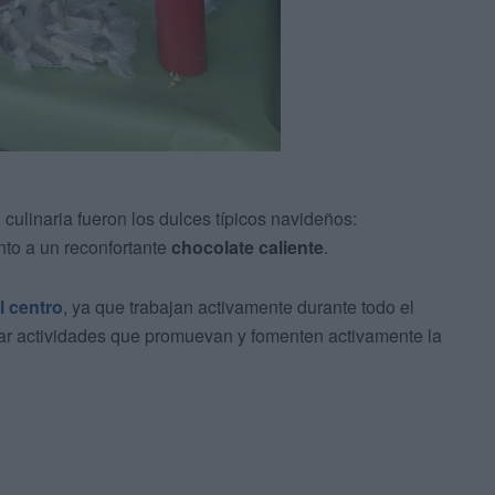
culinaria fueron los dulces típicos navideños:
unto a un reconfortante
chocolate caliente
.
 centro
, ya que trabajan activamente durante todo el
izar actividades que promuevan y fomenten activamente la