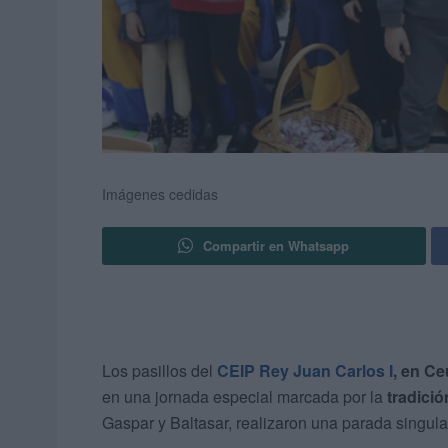
Imágenes cedidas
Compartir en Whatsapp
Los pasillos del
CEIP Rey Juan Carlos I
, en Ce
en una jornada especial marcada por la
tradició
Gaspar y Baltasar, realizaron una parada singular