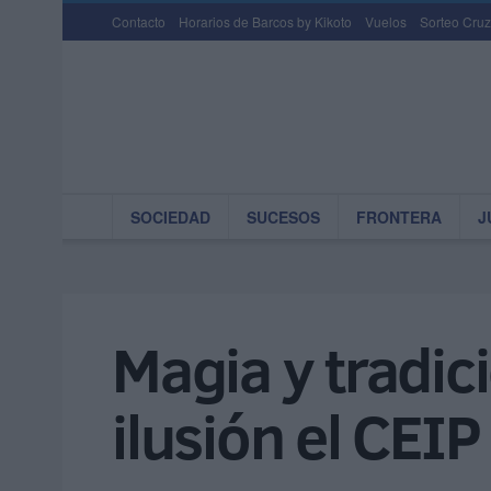
Contacto
Horarios de Barcos by Kikoto
Vuelos
Sorteo Cruz
SOCIEDAD
SUCESOS
FRONTERA
J
Magia y tradic
ilusión el CEI