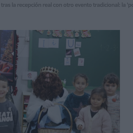
tras la recepción real con otro evento tradicional: la '