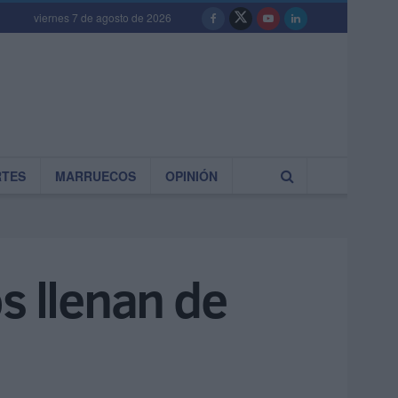
viernes 7 de agosto de 2026
RTES
MARRUECOS
OPINIÓN
s llenan de