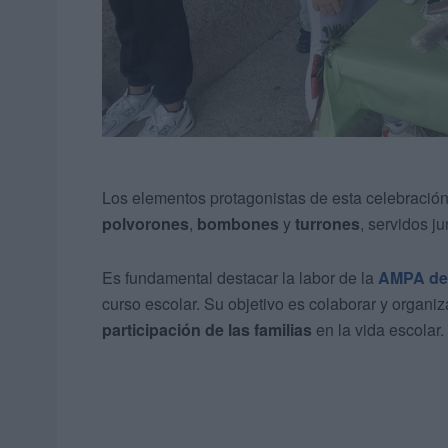
Los elementos protagonistas de esta celebración 
polvorones
,
bombones
y
turrones
, servidos j
Es fundamental destacar la labor de la
AMPA del
curso escolar. Su objetivo es colaborar y organ
participación de las familias
en la vida escolar.