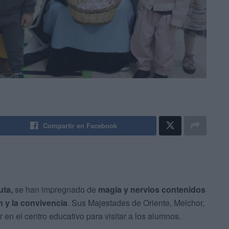
Compartir en Facebook
uta,
se han impregnado de
magia y nervios contenidos
n y la convivencia
. Sus Majestades de Oriente, Melchor,
 en el centro educativo para visitar a los alumnos.