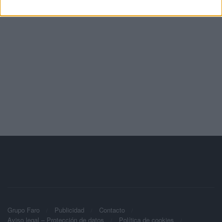
Grupo Faro
Publicidad
Contacto
Aviso legal – Protección de datos
Política de cookies