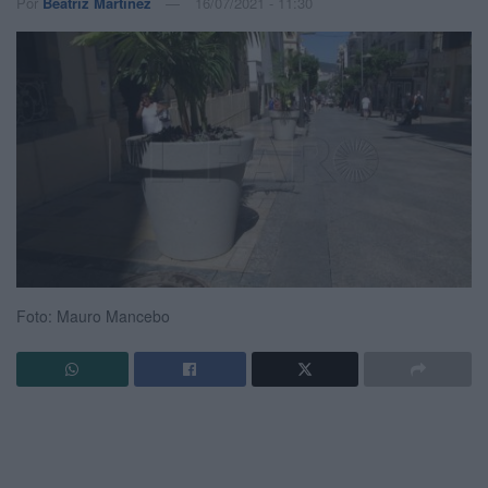
Por
Beatriz Martínez
16/07/2021 - 11:30
Foto: Mauro Mancebo