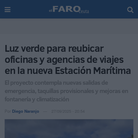
Luz verde para reubicar
oficinas y agencias de viajes
en la nueva Estación Marítima
El proyecto contempla nuevas salidas de
emergencia, taquillas provisionales y mejoras en
fontanería y climatización
Por
Diego Naranjo
27/09/2025 - 20:54