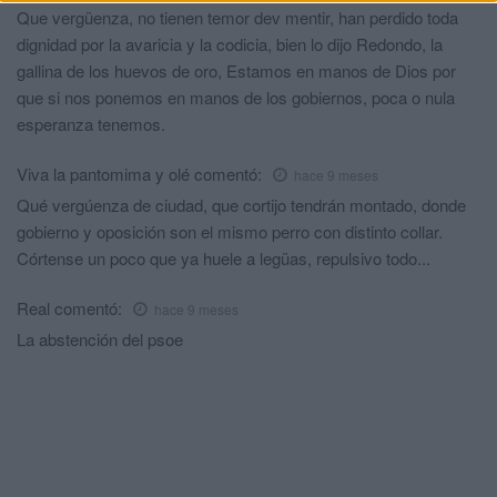
Que vergüenza, no tienen temor dev mentir, han perdido toda
dignidad por la avaricia y la codicia, bien lo dijo Redondo, la
gallina de los huevos de oro, Estamos en manos de Dios por
que si nos ponemos en manos de los gobiernos, poca o nula
esperanza tenemos.
Viva la pantomima y olé
comentó:
hace 9 meses
Qué vergúenza de ciudad, que cortijo tendrán montado, donde
gobierno y oposición son el mismo perro con distinto collar.
Córtense un poco que ya huele a legüas, repulsivo todo...
Real
comentó:
hace 9 meses
La abstención del psoe