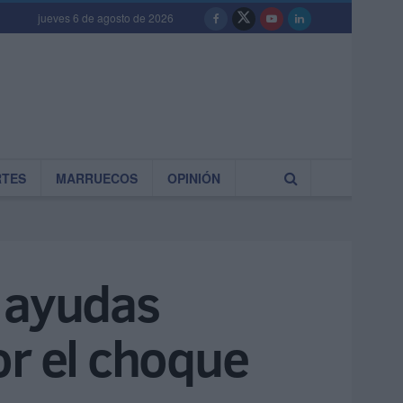
jueves 6 de agosto de 2026
RTES
MARRUECOS
OPINIÓN
e ayudas
or el choque