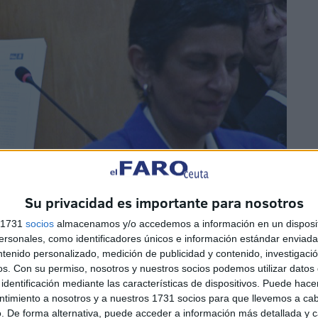
Su privacidad es importante para nosotros
s 1731
socios
almacenamos y/o accedemos a información en un disposit
sonales, como identificadores únicos e información estándar enviada 
ntenido personalizado, medición de publicidad y contenido, investigaci
os.
Con su permiso, nosotros y nuestros socios podemos utilizar datos 
identificación mediante las características de dispositivos. Puede hacer
ntimiento a nosotros y a nuestros 1731 socios para que llevemos a ca
ión de criterios
. De forma alternativa, puede acceder a información más detallada y 