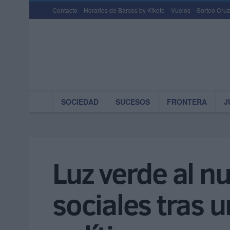
Contacto
Horarios de Barcos by Kikoto
Vuelos
Sorteo Cruz
SOCIEDAD
SUCESOS
FRONTERA
J
Luz verde al 
sociales tras 