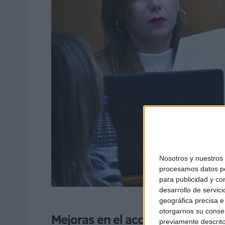
Nosotros y nuestro
procesamos datos per
para publicidad y co
desarrollo de servici
geográfica precisa e 
otorgarnos su conse
Mejoras en el acceso y actualizac
previamente descrito