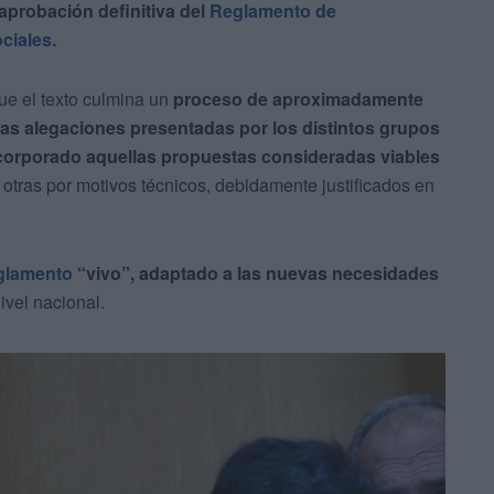
aprobación definitiva del
Reglamento de
ciales
.
ue el texto culmina un
proceso de aproximadamente
las alegaciones presentadas por los distintos grupos
corporado aquellas propuestas consideradas viables
ras por motivos técnicos, debidamente justificados en
glamento
“vivo”, adaptado a las nuevas necesidades
ivel nacional.