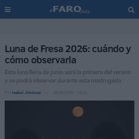
Luna de Fresa 2026: cuándo y
cómo observarla
Esta luna llena de junio será la primera del verano
y se podrá observar durante esta madrugada
Por
Isabel Jiménez
29/06/2026 - 14:22